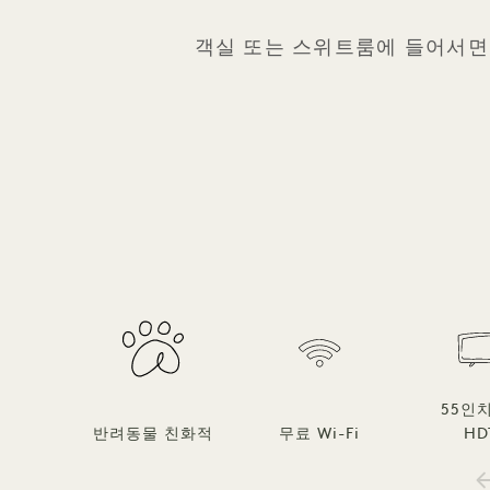
객실 또는 스위트룸에 들어서면 
55인
반려동물 친화적
무료 Wi-Fi
HD