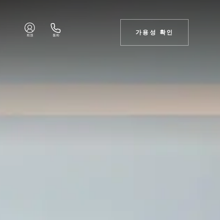
가용성 확인
회원
통화