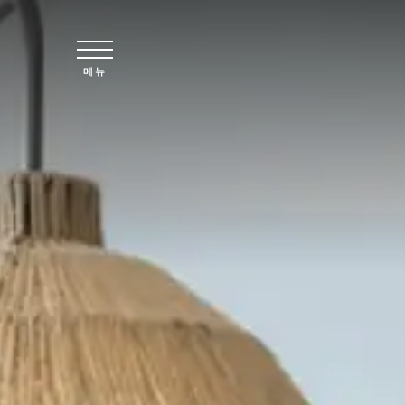
주요 콘텐츠로 건너뛰기
메뉴