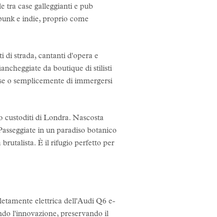
e tra case galleggianti e pub
, punk e indie, proprio come
ti di strada, cantanti d'opera e
iancheggiate da boutique di stilisti
House o semplicemente di immergersi
io custoditi di Londra. Nascosta
. Passeggiate in un paradiso botanico
brutalista. È il rifugio perfetto per
letamente elettrica dell'Audi Q6 e-
ndo l'innovazione, preservando il