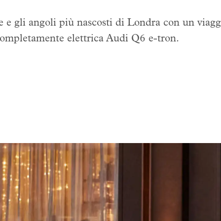
he e gli angoli più nascosti di Londra con un viag
completamente elettrica Audi Q6 e-tron.