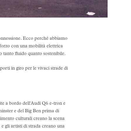
 connessione. Ecco perché abbiamo
orzo con una mobilità elettrica
o tanto fluido quanto sostenibile.
orti in giro per le vivaci strade di
lite a bordo dell'Audi Q6 e-tron e
tminster e del Big Ben prima di
erimento culturali creano la scena
e gli artisti di strada creano una