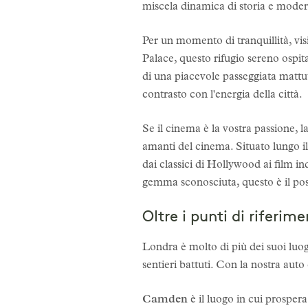
miscela dinamica di storia e moder
Per un momento di tranquillità, vis
Palace, questo rifugio sereno ospita 
di una piacevole passeggiata mattuti
contrasto con l'energia della città.
Se il cinema è la vostra passione, l
amanti del cinema. Situato lungo il 
dai classici di Hollywood ai film i
gemma sconosciuta, questo è il pos
Oltre i punti di riferim
Londra è molto di più dei suoi luogh
sentieri battuti. Con la nostra aut
Camden
è il luogo in cui prospera