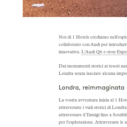
Noi di 1 Hotels crediamo nell'esp
collaborato con Audi per introdurr
innovativa.
L'Audi Q6 e-tron Expe
Dai monumenti storici ai tesori nasc
Londra senza lasciare alcuna impr
Londra, reimmaginata
La vostra avventura inizia al 1 Hote
attraversate i viali storici di Lond
attraversare il Tamigi fino a Southb
per l'esplorazione. Attraversate le 