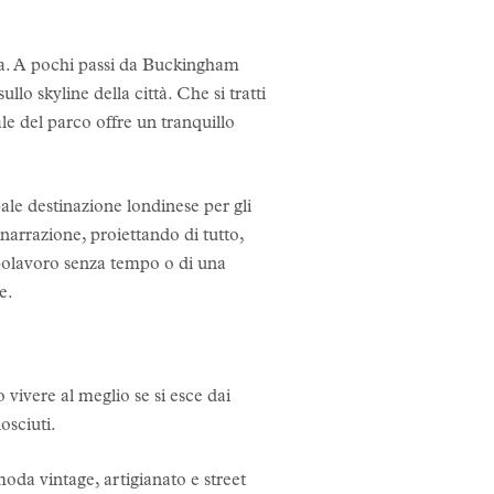
ra. A pochi passi da Buckingham
llo skyline della città. Che si tratti
le del parco offre un tranquillo
pale destinazione londinese per gli
 narrazione, proiettando di tutto,
apolavoro senza tempo o di una
e.
 vivere al meglio se si esce dai
osciuti.
moda vintage, artigianato e street