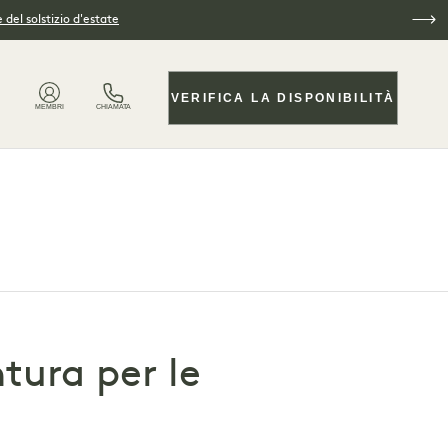
 del solstizio d'estate
VERIFICA LA DISPONIBILITÀ
MEMBRI
CHIAMATA
tura per le