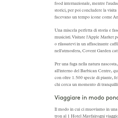
food internazionale, mentre l'audace
storici, per poi concludere la visit
facevano un tempo icone come Am
Una miscela perfetta di storia e fa
musicisti. Visitate l'Apple Market pe
o rilassatevi in un affascinante ca
nell'atmosfera, Covent Garden cat
Per una fuga nella natura nascosta,
all'interno del Barbican Centre, que
con oltre 1.500 specie di piante, fel
chi cerca un momento di tranquilli
Viaggiare in modo pon
Il modo in cui ci muoviamo in una 
tron al
1 Hotel Mayfair
ogni viaggi