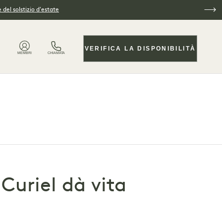
 del solstizio d'estate
VERIFICA LA DISPONIBILITÀ
MEMBRI
CHIAMATA
Curiel dà vita