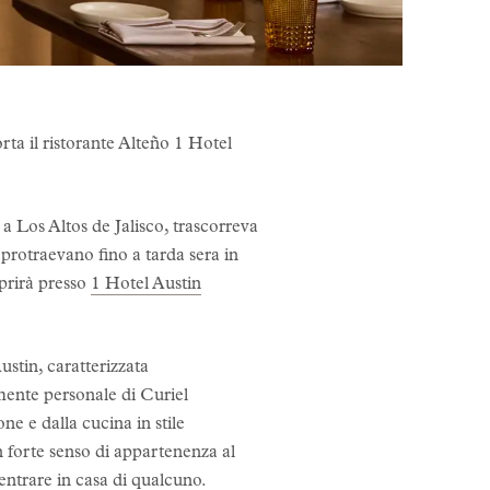
orta il ristorante Alteño 1 Hotel
 a Los Altos de Jalisco, trascorreva
i protraevano fino a tarda sera in
aprirà presso
1 Hotel Austin
ustin, caratterizzata
mente personale di Curiel
ne e dalla cucina in stile
 un forte senso di appartenenza al
entrare in casa di qualcuno.