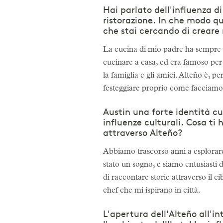
Hai parlato dell'influenza di
ristorazione. In che modo q
che stai cercando di creare 
La cucina di mio padre ha sempre 
cucinare a casa, ed era famoso per 
la famiglia e gli amici. Alteño è, p
festeggiare proprio come facciamo
Austin una forte identità cu
influenze culturali. Cosa ti
attraverso Alteño?
Abbiamo trascorso anni a esplorare
stato un sogno, e siamo entusiasti 
di raccontare storie attraverso il ci
chef che mi ispirano in città.
L'apertura dell'Alteño all'i