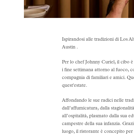
Ispirandosi alle tradizioni di Los A
Austin .
Per lo chef Johnny Curiel, il cibo è
i fine settimana attorno al fuoco, c
compagnia di familiari e amici. Qu
quest'estate.
Affondando le sue radici nelle tradiz
dall’affumicatura, dalla stagionalit
all’ospitalità, plasmato dalla sua e
campestre della sua infanzia. Grazie 
luogo, il ristorante è concepito p