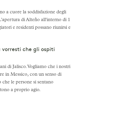
no a cuore la soddisfazione degli
'apertura di Alteño all'interno di 1
atori e residenti possano riunirsi e
orresti che gli ospiti
ani di Jalisco. Vogliamo che i nostri
tre in Messico, con un senso di
mo che le persone si sentano
ntono a proprio agio.