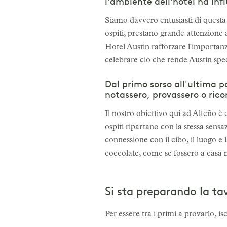
l'ambiente dell'hotel ha infl
Siamo davvero entusiasti di questa
ospiti, prestano grande attenzione a
Hotel Austin rafforzare l'importanz
celebrare ciò che rende Austin spec
Dal primo sorso all'ultima p
notassero, provassero o ric
Il nostro obiettivo qui ad Alteño è q
ospiti ripartano con la stessa sensa
connessione con il cibo, il luogo e 
coccolate, come se fossero a casa no
Si sta preparando la ta
Per essere tra i primi a provarlo, isc