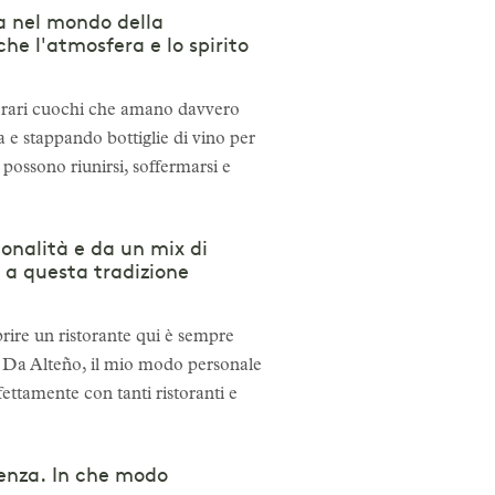
ta nel mondo della
he l'atmosfera e lo spirito
i rari cuochi che amano davvero
a e stappando bottiglie di vino per
 possono riunirsi, soffermarsi e
ionalità e da un mix di
i a questa tradizione
rire un ristorante qui è sempre
po. Da Alteño, il mio modo personale
rfettamente con tanti ristoranti e
ienza. In che modo