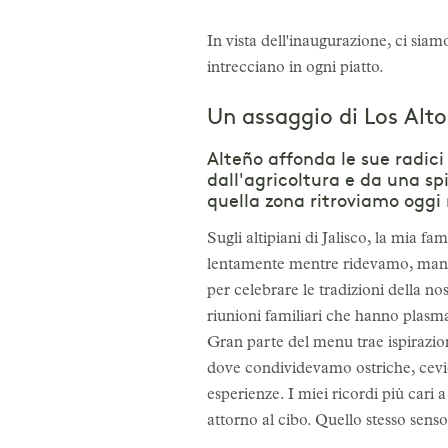
In vista dell'inaugurazione, ci siam
intrecciano in ogni piatto.
Un assaggio di Los Alto
Alteño affonda le sue radici 
dall'agricoltura e da una spi
quella zona ritroviamo oggi
Sugli altipiani di Jalisco, la mia f
lentamente mentre ridevamo, mangi
per celebrare le tradizioni della no
riunioni familiari che hanno plasm
Gran parte del menu trae ispirazion
dove condividevamo ostriche, cevich
esperienze. I miei ricordi più cari 
attorno al cibo. Quello stesso sens