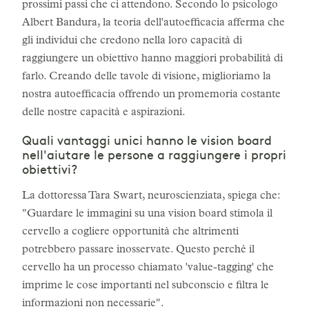
prossimi passi che ci attendono. Secondo lo psicologo
Albert Bandura, la teoria dell'autoefficacia afferma che
gli individui che credono nella loro capacità di
raggiungere un obiettivo hanno maggiori probabilità di
farlo. Creando delle tavole di visione, miglioriamo la
nostra autoefficacia offrendo un promemoria costante
delle nostre capacità e aspirazioni.
Quali vantaggi unici hanno le vision board
nell'aiutare le persone a raggiungere i propri
obiettivi?
La dottoressa Tara Swart, neuroscienziata, spiega che:
"Guardare le immagini su una vision board stimola il
cervello a cogliere opportunità che altrimenti
potrebbero passare inosservate. Questo perché il
cervello ha un processo chiamato 'value-tagging' che
imprime le cose importanti nel subconscio e filtra le
informazioni non necessarie".