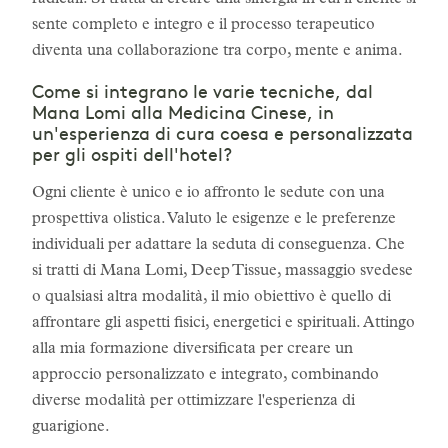
radicali. Si tratta di creare una sinergia in cui il cliente si
sente completo e integro e il processo terapeutico
diventa una collaborazione tra corpo, mente e anima.
Come si integrano le varie tecniche, dal
Mana Lomi alla Medicina Cinese, in
un'esperienza di cura coesa e personalizzata
per gli ospiti dell'hotel?
Ogni cliente è unico e io affronto le sedute con una
prospettiva olistica. Valuto le esigenze e le preferenze
individuali per adattare la seduta di conseguenza. Che
si tratti di Mana Lomi, Deep Tissue, massaggio svedese
o qualsiasi altra modalità, il mio obiettivo è quello di
affrontare gli aspetti fisici, energetici e spirituali. Attingo
alla mia formazione diversificata per creare un
approccio personalizzato e integrato, combinando
diverse modalità per ottimizzare l'esperienza di
guarigione.