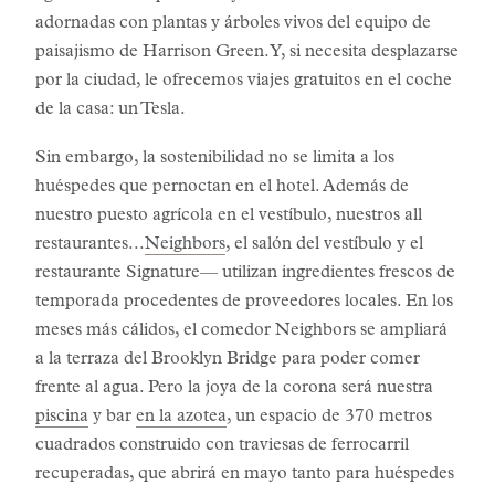
adornadas con plantas y árboles vivos del equipo de
paisajismo de Harrison Green. Y, si necesita desplazarse
por la ciudad, le ofrecemos viajes gratuitos en el coche
de la casa: un Tesla.
Sin embargo, la sostenibilidad no se limita a los
huéspedes que pernoctan en el hotel. Además de
nuestro puesto agrícola en el vestíbulo, nuestros all
restaurantes...
Neighbors
, el salón del vestíbulo y el
restaurante Signature— utilizan ingredientes frescos de
temporada procedentes de proveedores locales. En los
meses más cálidos, el comedor Neighbors se ampliará
a la terraza del Brooklyn Bridge para poder comer
frente al agua. Pero la joya de la corona será nuestra
piscina
y bar
en la azotea
, un espacio de 370 metros
cuadrados construido con traviesas de ferrocarril
recuperadas, que abrirá en mayo tanto para huéspedes