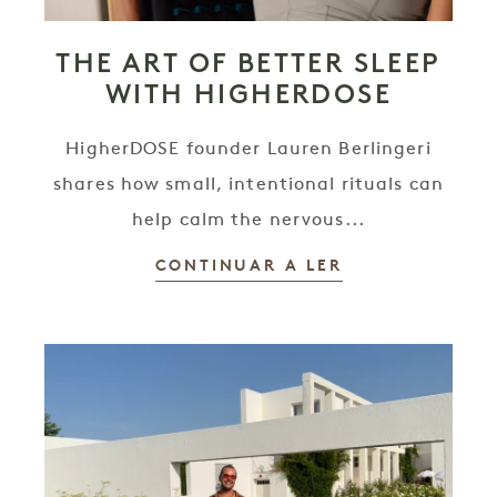
THE ART OF BETTER SLEEP
WITH HIGHERDOSE
HigherDOSE founder Lauren Berlingeri
shares how small, intentional rituals can
help calm the nervous...
CONTINUAR A LER