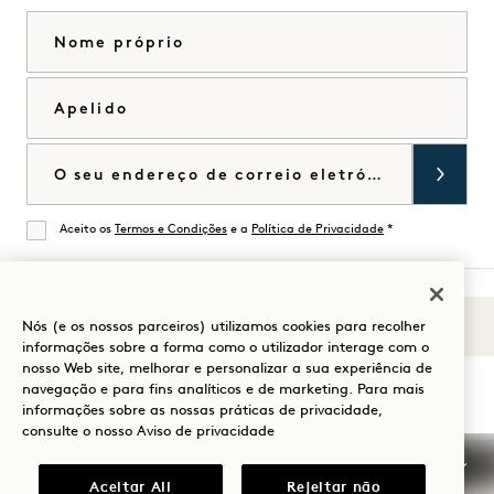
Nome próprio
Apelido
Correio eletrónico
Aceito os
Termos e Condições
e a
Política de Privacidade
*
De acordo
Nós (e os nossos parceiros) utilizamos cookies para recolher
Sons de 1
Visitar
Visitar
Visitar
Visitar
Visitar
Visitar
informações sobre a forma como o utilizador interage com o
Guia para a sua estadia
nosso Web site, melhorar e personalizar a sua experiência de
1
1
1
1
1
1
navegação e para fins analíticos e de marketing. Para mais
Hotels
Hotels
Hotels
Hotels
Hotels
Hotels
informações sobre as nossas práticas de privacidade,
no
no
no
no
no
no
consulte o nosso
Aviso de privacidade
Instagram
TikTok
Facebook
YouTube
LinkedIn
Spotify
Termos e condições
Aviso de privacidade
Aceitar All
Rejeitar não
Acessibilidade
Termos e condições Mission