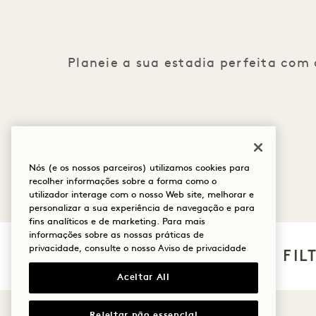
Planeie a sua estadia perfeita com
Nós (e os nossos parceiros) utilizamos cookies para
recolher informações sobre a forma como o
utilizador interage com o nosso Web site, melhorar e
personalizar a sua experiência de navegação e para
fins analíticos e de marketing. Para mais
informações sobre as nossas práticas de
privacidade, consulte o nosso
Aviso de privacidade
FIL
Aceitar All
Rejeitar não essencial