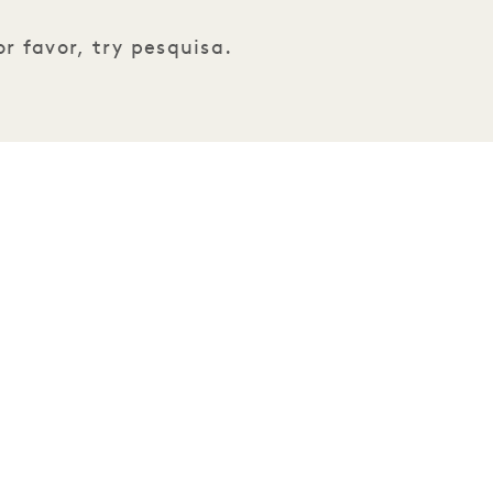
r favor, try pesquisa.
e 1 Hotels.