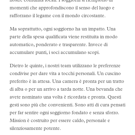
nostre comunità locali. I soggiorni si riempiono di
momenti che approfondiscono il senso del luogo e
rafforzano il legame con il mondo circostante.
Ma soprattutto, ogni soggiorno ha un impatto. Una
parte della spesa qualificata viene restituita in modo
automatico, ponderato e trasparente. Invece di
accumulare punti, i soci accumulano scopi.
Dietro le quinte, i nostri team utilizzano le preferenze
condivise per dare vita a tocchi personali. Un cuscino
preferito è in attesa. Una camera è pronta per un tratto
di alba o per un arrivo a tarda notte. Una bevanda che
avete nominato una volta è ricordata e pronta. Questi
gesti sono più che convenienti. Sono atti di cura pensati
per far sentire ogni soggiorno fondato e senza sforzo.
Mission è costruito per essere caldo, personale e
silenziosamente potente.