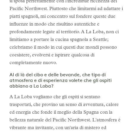
si sposa perfettamente con l'incredibile ricchezza del
Pacific Northwest. Piuttosto che limitarmi ad adattare i
piatti spagnoli, mi concentro sul fondere queste due
influenze in modo che risultino autentiche e
profondamente legate al territorio. A La Loba, non ci
limitiamo a portare la cucina spagnola a Seattle;
celebriamo il modo in cui questi due mondi possono
coesistere, evolversi e ispirare qualcosa di
completamente nuovo.
Al di là del cibo e delle bevande, che tipo di
atmosfera e di esperienza volete che gli ospiti
abbiano a La Loba?
A La Loba vogliamo che gli ospiti si sentano
trasportati, che provino un senso di avventura, calore
ed energia che fonde il meglio della Spagna con la
bellezza naturale del Pacific Northwest. L'atmosfera è
vibrante ma invitante, con un'aria di mistero ed