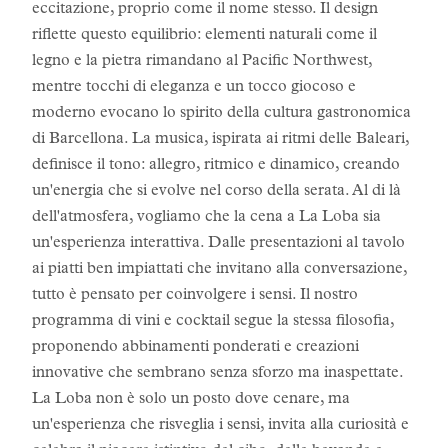
eccitazione, proprio come il nome stesso. Il design
riflette questo equilibrio: elementi naturali come il
legno e la pietra rimandano al Pacific Northwest,
mentre tocchi di eleganza e un tocco giocoso e
moderno evocano lo spirito della cultura gastronomica
di Barcellona. La musica, ispirata ai ritmi delle Baleari,
definisce il tono: allegro, ritmico e dinamico, creando
un'energia che si evolve nel corso della serata. Al di là
dell'atmosfera, vogliamo che la cena a La Loba sia
un'esperienza interattiva. Dalle presentazioni al tavolo
ai piatti ben impiattati che invitano alla conversazione,
tutto è pensato per coinvolgere i sensi. Il nostro
programma di vini e cocktail segue la stessa filosofia,
proponendo abbinamenti ponderati e creazioni
innovative che sembrano senza sforzo ma inaspettate.
La Loba non è solo un posto dove cenare, ma
un'esperienza che risveglia i sensi, invita alla curiosità e