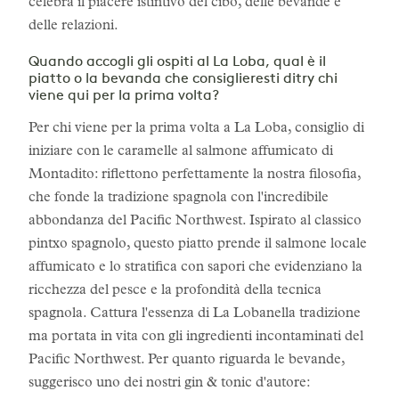
celebra il piacere istintivo del cibo, delle bevande e
delle relazioni.
Quando accogli gli ospiti al La Loba, qual è il
piatto o la bevanda che consiglieresti ditry chi
viene qui per la prima volta?
Per chi viene per la prima volta a La Loba, consiglio di
iniziare con le caramelle al salmone affumicato di
Montadito: riflettono perfettamente la nostra filosofia,
che fonde la tradizione spagnola con l'incredibile
abbondanza del Pacific Northwest. Ispirato al classico
pintxo spagnolo, questo piatto prende il salmone locale
affumicato e lo stratifica con sapori che evidenziano la
ricchezza del pesce e la profondità della tecnica
spagnola. Cattura l'essenza di La Lobanella tradizione
ma portata in vita con gli ingredienti incontaminati del
Pacific Northwest. Per quanto riguarda le bevande,
suggerisco uno dei nostri gin & tonic d'autore: