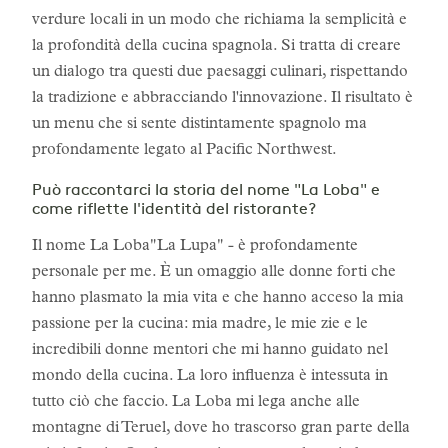
verdure locali in un modo che richiama la semplicità e
la profondità della cucina spagnola. Si tratta di creare
un dialogo tra questi due paesaggi culinari, rispettando
la tradizione e abbracciando l'innovazione. Il risultato è
un menu che si sente distintamente spagnolo ma
profondamente legato al Pacific Northwest.
Può raccontarci la storia del nome "La Loba" e
come riflette l'identità del ristorante?
Il nome La Loba"La Lupa" - è profondamente
personale per me. È un omaggio alle donne forti che
hanno plasmato la mia vita e che hanno acceso la mia
passione per la cucina: mia madre, le mie zie e le
incredibili donne mentori che mi hanno guidato nel
mondo della cucina. La loro influenza è intessuta in
tutto ciò che faccio. La Loba mi lega anche alle
montagne di Teruel, dove ho trascorso gran parte della