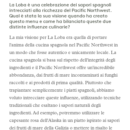
La Loba è una celebrazione dei sapori spagnoli
intrecciati alla ricchezza del Pacific Northwest.
Qual è stata la sua visione quando ha creato
questo menu e come ha bilanciato queste due
distinte influenze culinarie?
La mia visione per La Loba era quella di portare
l'anima della cucina spagnola nel Pacific Northwest in
un modo che fosse autentico e unicamente locale. La
cucina spagnola si basa sul rispetto dell'integrità degli
ingredienti e il Pacific Northwest offre un'incredibile
abbondanza, dai frutti di mare incontaminati ai funghi
raccolti e ai prodotti di prima qualità. Piuttosto che
trapiantare semplicemente i piatti spagnoli, abbiamo
voluto intrecciare queste influenze, utilizzando tecniche
tradizionali che esaltano i sapori naturali degli
ingredienti. Ad esempio, potremmo utilizzare le
capesante rosa dell'Alaska in un piatto ispirato ai sapori
dei frutti di mare della Galizia o mettere in risalto le