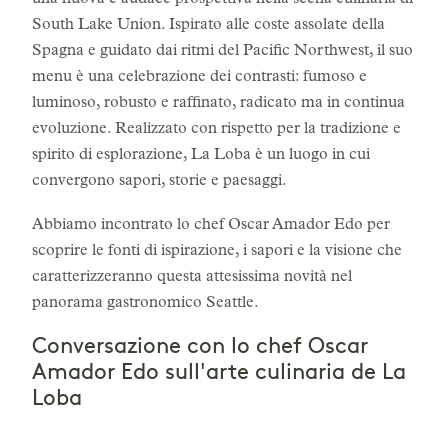
una nuova e audace prospettiva nella scena culinaria di
South Lake Union. Ispirato alle coste assolate della
Spagna e guidato dai ritmi del Pacific Northwest, il suo
menu è una celebrazione dei contrasti: fumoso e
luminoso, robusto e raffinato, radicato ma in continua
evoluzione. Realizzato con rispetto per la tradizione e
spirito di esplorazione, La Loba è un luogo in cui
convergono sapori, storie e paesaggi.
Abbiamo incontrato lo chef Oscar Amador Edo per
scoprire le fonti di ispirazione, i sapori e la visione che
caratterizzeranno questa attesissima novità nel
panorama gastronomico Seattle.
Conversazione con lo chef Oscar
Amador Edo sull'arte culinaria de La
Loba