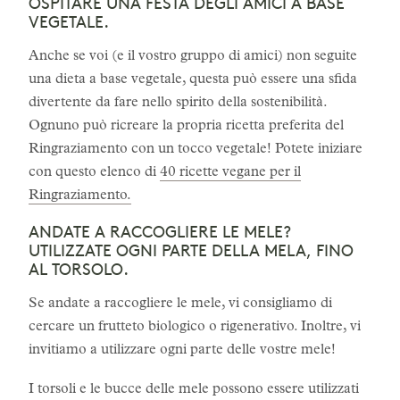
OSPITARE UNA FESTA DEGLI AMICI A BASE
VEGETALE.
Anche se voi (e il vostro gruppo di amici) non seguite
una dieta a base vegetale, questa può essere una sfida
divertente da fare nello spirito della sostenibilità.
Ognuno può ricreare la propria ricetta preferita del
Ringraziamento con un tocco vegetale! Potete iniziare
con questo elenco di
40 ricette vegane per il
Ringraziamento.
ANDATE A RACCOGLIERE LE MELE?
UTILIZZATE OGNI PARTE DELLA MELA, FINO
AL TORSOLO.
Se andate a raccogliere le mele, vi consigliamo di
cercare un frutteto biologico o rigenerativo. Inoltre, vi
invitiamo a utilizzare ogni parte delle vostre mele!
I torsoli e le bucce delle mele possono essere utilizzati