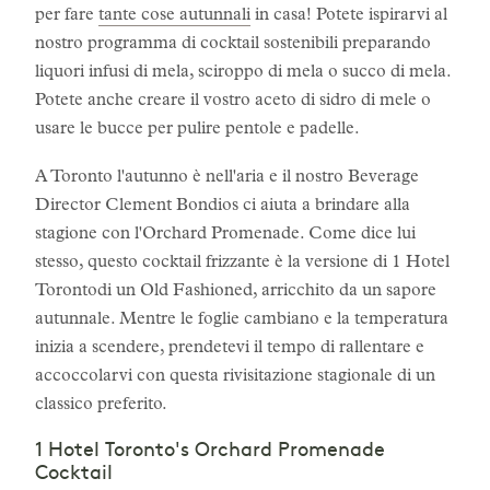
per fare
tante cose autunnali
in casa! Potete ispirarvi al
nostro programma di cocktail sostenibili preparando
liquori infusi di mela, sciroppo di mela o succo di mela.
Potete anche creare il vostro aceto di sidro di mele o
usare le bucce per pulire pentole e padelle.
A Toronto l'autunno è nell'aria e il nostro Beverage
Director Clement Bondios ci aiuta a brindare alla
stagione con l'Orchard Promenade. Come dice lui
stesso, questo cocktail frizzante è la versione di 1 Hotel
Torontodi un Old Fashioned, arricchito da un sapore
autunnale. Mentre le foglie cambiano e la temperatura
inizia a scendere, prendetevi il tempo di rallentare e
accoccolarvi con questa rivisitazione stagionale di un
classico preferito.
1 Hotel Toronto's Orchard Promenade
Cocktail