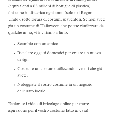
Il risultato? Quasi 2.000 tonnellate di rifiuti plastici
(equivalenti a 83 milioni di bottiglie di plastica)
finiscono in discarica ogni anno (solo nel Regno
Unito), sotto forma di costumi spaventosi. Se non avete
già un costume di Halloween che potete riutilizzare da
qualche anno, vi invitiamo a farlo:
Scambio con un amico
Riciclare oggetti domestici per creare un nuovo
design
Costruite un costume utilizzando i vestiti che già
avete.
Noleggiate il vostro costume in un negozio
dell'usato locale.
Esplorate i video di bricolage online per trarre
ispirazione per il vostro costume fatto in casa!