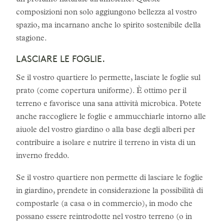
un profumo naturale all'ambiente. Queste
composizioni non solo aggiungono bellezza al vostro
spazio, ma incarnano anche lo spirito sostenibile della
stagione.
LASCIARE LE FOGLIE.
Se il vostro quartiere lo permette, lasciate le foglie sul
prato (come copertura uniforme). È ottimo per il
terreno e favorisce una sana attività microbica. Potete
anche raccogliere le foglie e ammucchiarle intorno alle
aiuole del vostro giardino o alla base degli alberi per
contribuire a isolare e nutrire il terreno in vista di un
inverno freddo.
Se il vostro quartiere non permette di lasciare le foglie
in giardino, prendete in considerazione la possibilità di
compostarle (a casa o in commercio), in modo che
possano essere reintrodotte nel vostro terreno (o in