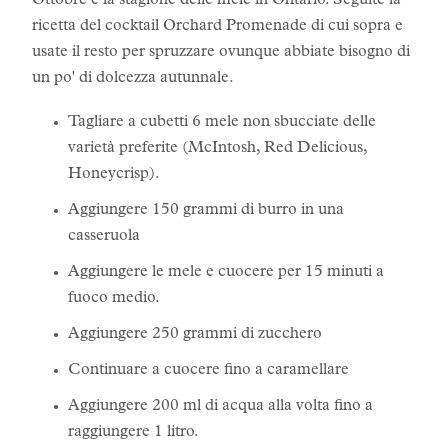
Ottobre è la stagione delle mele in Ontario. Seguite la
ricetta del cocktail Orchard Promenade di cui sopra e
usate il resto per spruzzare ovunque abbiate bisogno di
un po' di dolcezza autunnale.
Tagliare a cubetti 6 mele non sbucciate delle
varietà preferite (McIntosh, Red Delicious,
Honeycrisp).
Aggiungere 150 grammi di burro in una
casseruola
Aggiungere le mele e cuocere per 15 minuti a
fuoco medio.
Aggiungere 250 grammi di zucchero
Continuare a cuocere fino a caramellare
Aggiungere 200 ml di acqua alla volta fino a
raggiungere 1 litro.