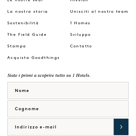
Le nostre sedi
Mission
La nostra storia
Unisciti al nostro team
Sostenibilità
1 Homes
The Field Guide
Sviluppo
Stampa
Contatto
Acquista Goodthings
Siate i primi a scoprire tutto su 1 Hotels.
Nome
Cognome
Email