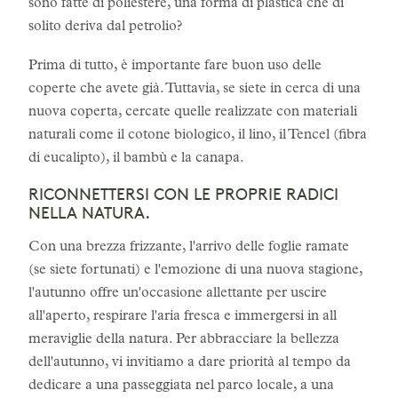
sono fatte di poliestere, una forma di plastica che di
solito deriva dal petrolio?
Prima di tutto, è importante fare buon uso delle
coperte che avete già. Tuttavia, se siete in cerca di una
nuova coperta, cercate quelle realizzate con materiali
naturali come il cotone biologico, il lino, il Tencel (fibra
di eucalipto), il bambù e la canapa.
RICONNETTERSI CON LE PROPRIE RADICI
NELLA NATURA.
Con una brezza frizzante, l'arrivo delle foglie ramate
(se siete fortunati) e l'emozione di una nuova stagione,
l'autunno offre un'occasione allettante per uscire
all'aperto, respirare l'aria fresca e immergersi in all
meraviglie della natura. Per abbracciare la bellezza
dell'autunno, vi invitiamo a dare priorità al tempo da
dedicare a una passeggiata nel parco locale, a una