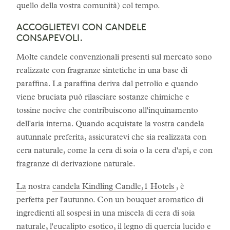
quello della vostra comunità) col tempo.
ACCOGLIETEVI CON CANDELE
CONSAPEVOLI.
Molte candele convenzionali presenti sul mercato sono
realizzate con fragranze sintetiche in una base di
paraffina. La paraffina deriva dal petrolio e quando
viene bruciata può rilasciare sostanze chimiche e
tossine nocive che contribuiscono all'inquinamento
dell'aria interna. Quando acquistate la vostra candela
autunnale preferita, assicuratevi che sia realizzata con
cera naturale, come la cera di soia o la cera d'api, e con
fragranze di derivazione naturale.
La
nostra
candela Kindling Candle,1 Hotels
, è
perfetta per l'autunno. Con un bouquet aromatico di
ingredienti all sospesi in una miscela di cera di soia
naturale, l'eucalipto esotico, il legno di quercia lucido e