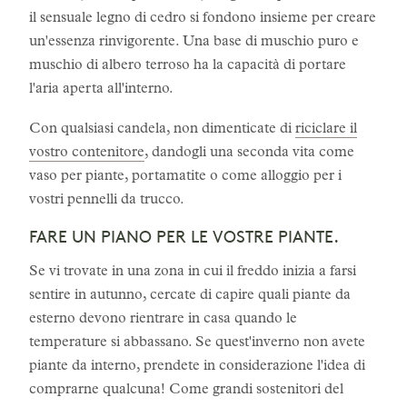
il sensuale legno di cedro si fondono insieme per creare
un'essenza rinvigorente. Una base di muschio puro e
muschio di albero terroso ha la capacità di portare
l'aria aperta all'interno.
Con qualsiasi candela, non dimenticate di
riciclare il
vostro contenitore
, dandogli una seconda vita come
vaso per piante, portamatite o come alloggio per i
vostri pennelli da trucco.
FARE UN PIANO PER LE VOSTRE PIANTE.
Se vi trovate in una zona in cui il freddo inizia a farsi
sentire in autunno, cercate di capire quali piante da
esterno devono rientrare in casa quando le
temperature si abbassano. Se quest'inverno non avete
piante da interno, prendete in considerazione l'idea di
comprarne qualcuna! Come grandi sostenitori del