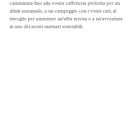
camminata fino alla vostra caffetteria preferita per un
drink autunnale, a un campeggio con i vostri cari, al
risveglio per ammirare un'alba serena o a un'avventura
in uno dei nostri santuari sostenibili.
LE STORIE