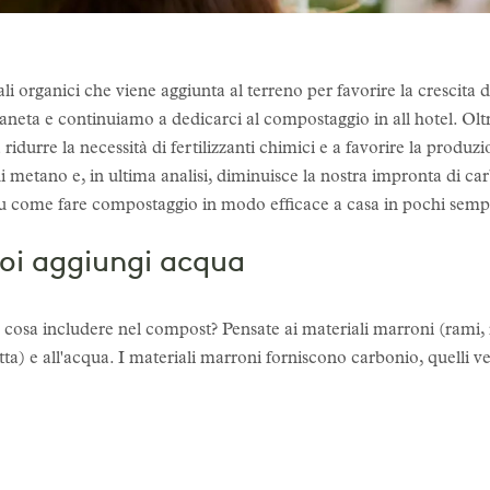
li organici che viene aggiunta al terreno per favorire la crescita 
ianeta e continuiamo a dedicarci al compostaggio in all hotel. Oltr
 ridurre la necessità di fertilizzanti chimici e a favorire la produzio
 metano e, in ultima analisi, diminuisce la nostra impronta di ca
ni su come fare compostaggio in modo efficace a casa in pochi sempl
oi aggiungi acqua
cosa includere nel compost? Pensate ai materiali marroni (rami, r
frutta) e all'acqua. I materiali marroni forniscono carbonio, quelli 