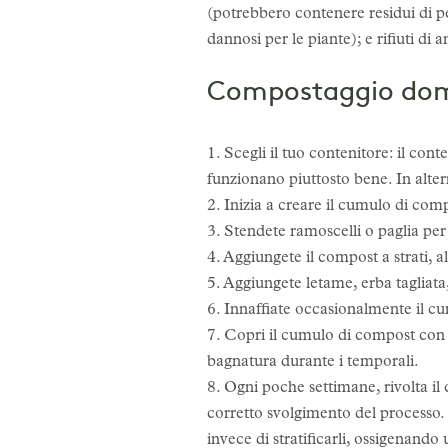
(potrebbero contenere residui di pe
dannosi per le piante); e rifiuti d
Compostaggio dome
1. Scegli il tuo contenitore: il con
funzionano piuttosto bene. In alter
2. Inizia a creare il cumulo di comp
3. Stendete ramoscelli o paglia per
4. Aggiungete il compost a strati, a
5. Aggiungete letame, erba tagliata, 
6. Innaffiate occasionalmente il c
7. Copri il cumulo di compost con q
bagnatura durante i temporali.
8. Ogni poche settimane, rivolta i
corretto svolgimento del processo.
invece di stratificarli, ossigenando