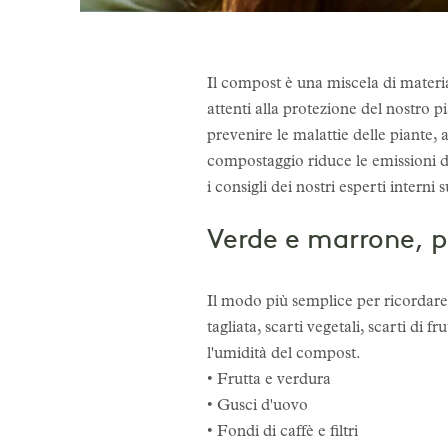
Il compost è una miscela di materia
attenti alla protezione del nostro p
prevenire le malattie delle piante, a
compostaggio riduce le emissioni di
i consigli dei nostri esperti inter
Verde e marrone, p
Il modo più semplice per ricordare 
tagliata, scarti vegetali, scarti di 
l'umidità del compost.
• Frutta e verdura
• Gusci d'uovo
• Fondi di caffè e filtri