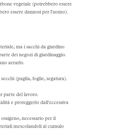
carbone vegetale (potrebbero essere
ebbero essere dannosi per l'uomo).
teriale, ma i sacchi da giardino
arte dei negozi di giardinaggio.
ano aerarlo.
secchi (paglia, foglie, segatura).
r parte del lavoro.
idità e proteggerlo dall'eccessiva
ossigeno, necessario per il
teriali mescolandoli al cumulo