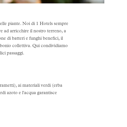
delle piante. Noi di 1 Hotels sempre
e ad arricchire il nostro terreno, a
ne di batteri e funghi benefici, il
rbonio collettiva. Qui condividiamo
ici passaggi.
ametti), ai materiali verdi (erba
verdi azoto e l'acqua garantisce