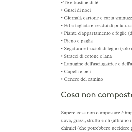
• Tè e bustine di tè
• Gusci di noci
• Giornali, cartone e carta sminuzz
• Erba tagliata e residui di potatura
• Piante d'appartamento e foglie (d
• Fieno e paglia
• Segatura e trucioli di legno (solo 
• Stracci di cotone e lana
• Lanugine dell'asciugatrice e dell'
• Capelli e peli
• Cenere del camino
Cosa non compost
Sapere cosa non compostare è import
uova, grassi, strutto e oli (attirano 
chimici (che potrebbero uccidere g