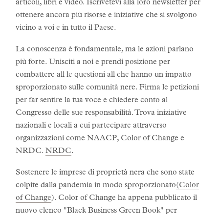
articoli, libri e video. Iscrivetevi alla loro newsletter per
ottenere ancora più risorse e iniziative che si svolgono
vicino a voi e in tutto il Paese.
La conoscenza è fondamentale, ma le azioni parlano
più forte. Unisciti a noi e prendi posizione per
combattere all le questioni all che hanno un impatto
sproporzionato sulle comunità nere. Firma le petizioni
per far sentire la tua voce e chiedere conto al
Congresso delle sue responsabilità. Trova iniziative
nazionali e locali a cui partecipare attraverso
organizzazioni come
NAACP
,
Color of Change
e
NRDC.
NRDC
.
Sostenere le imprese di proprietà nera che sono state
colpite dalla pandemia in modo sproporzionato
(Color
of Change
). Color of Change ha appena pubblicato il
nuovo elenco "Black Business Green Book" per