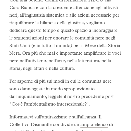
Con una potente donna di formazione HBCU alla
Casa Bianca e con la crescente attenzione agli attivisti
neri, all'ingiustizia sistemica e alle azioni necessarie per
riequilibrare la bilancia della giustizia, vogliamo
dedicare questo tempo e questo spazio a incoraggiare
le seguenti azioni per onorare le comunità nere negli
Stati Uniti (e in tutto il mondo) per il Mese della Storia
Nera. Ora più che mai è importante amplificare le voci
nere nell'attivismo, nell'arte, nella letteratura, nella
storia, negli affari e nella cultura.
Per saperne di più sui modi in cui le comunità nere
sono danneggiate in modo sproporzionato
dall'inquinamento, leggete il nostro precedente post
"Cos'è l'ambientalismo intersezionale?".
Informatevi sull'antirazzismo e sull'alleanza. Il
Collettivo Dismantle condivide un
ampio elenco
di