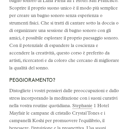
bagno sonoro di Luna Piena all'1 Hotel San Francisco.
Scoprire il proprio suono unico è il modo più semplice
per creare un bagno sonoro senza esperienza o
strumenti fisici. Che si tratti di cantare sotto la doccia o
di organizzare una sessione di bagno sonoro con gli
amici, è possibile esplorare il proprio paesaggio sonoro.
Con il potenziale di espandere la coscienza e
accendere la creatività, questo corso è preferito da
artisti, ricercatori e da coloro che cercano di migliorare
la qualità del sonno.
PEGGIORAMENTO?
Distogliete i vostri pensieri dalle preoccupazioni e dallo
stress incorporando la meditazione con i suoni curativi
nella vostra routine quotidiana.
Stephanie
1 Hotel
Mayfair le campane di cristallo Crystal Tones e i
campanelli Koshi per promuovere l'equilibrio, il
benessere, l'intuizione e la prospettiva. Usa suoni