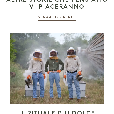
VI PIACERANNO
LE STORIE
VISUALIZZA ALL
IL RITUALE PIÙ DOLCE