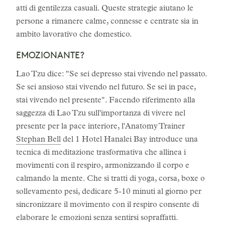
atti di gentilezza casuali. Queste strategie aiutano le
persone a rimanere calme, connesse e centrate sia in
ambito lavorativo che domestico.
EMOZIONANTE?
Lao Tzu dice: "Se sei depresso stai vivendo nel passato.
Se sei ansioso stai vivendo nel futuro. Se sei in pace,
stai vivendo nel presente". Facendo riferimento alla
saggezza di Lao Tzu sull'importanza di vivere nel
presente per la pace interiore, l'Anatomy Trainer
Stephan Bell
del 1 Hotel Hanalei Bay introduce una
tecnica di meditazione trasformativa che allinea i
movimenti con il respiro, armonizzando il corpo e
calmando la mente. Che si tratti di yoga, corsa, boxe o
sollevamento pesi, dedicare 5-10 minuti al giorno per
sincronizzare il movimento con il respiro consente di
elaborare le emozioni senza sentirsi sopraffatti.