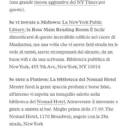
(una grande
risorsa aggiuntiva del NY Times
per
questo).
Se vi trovate a Midtown
:
La New York Public
Library
, la Rose Main Reading Room
È facile
dimenticarsi di questo incredibile edificio nel cuore di
Manhattan, ma una volta che vi sarete fatti strada tra le
orde di turisti, sarete ricompensati dal silenzio, da un
buon wifi e da una scrivania. Biblioteca pubblica di
New York, 455 5th Ave, New York, NY 10016
Se siete a Flatiron
:
La biblioteca del Nomad Hotel
Mentre fuori la gente spaccia profumi e borse false,
all'interno vi aspetta un tranquillo salotto nella
biblioteca del
Nomad Hotel
. Attraversate il ristorante e
girate a sinistra al bar. Meglio prima delle 17.00. The
Nomad Hotel, 1170 Broadway, angolo con la 28a
strada, New York