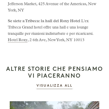
Jefferson Market, 425 Avenue of the Americas, New
York, NY
Se siete a Tribeca: la hall del Roxy Hotel
L'ex
Tribeca Grand hotel offre una hall e una lounge
tranquille per riunioni indisturbate e per ricaricarsi.
Hotel Roxy
, 2 6th Ave, New York, NY 10013
ALTRE STORIE CHE PENSIAMO
VI PIACERANNO
LE STORIE
VISUALIZZA ALL