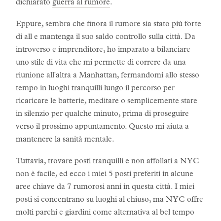
dichiarato
guerra al rumore
.
Eppure, sembra che finora il rumore sia stato più forte
di all e mantenga il suo saldo controllo sulla città. Da
introverso e imprenditore, ho imparato a bilanciare
uno stile di vita che mi permette di correre da una
riunione all'altra a Manhattan, fermandomi allo stesso
tempo in luoghi tranquilli lungo il percorso per
ricaricare le batterie, meditare o semplicemente stare
in silenzio per qualche minuto, prima di proseguire
verso il prossimo appuntamento. Questo mi aiuta a
mantenere la sanità mentale.
Tuttavia, trovare posti tranquilli e non affollati a NYC
non è facile, ed ecco i miei 5 posti preferiti in alcune
aree chiave da 7 rumorosi anni in questa città. I miei
posti si concentrano su luoghi al chiuso, ma NYC offre
molti parchi e giardini come alternativa al bel tempo