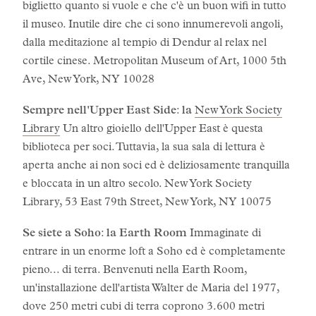
biglietto quanto si vuole e che c'è un buon wifi in tutto
il museo. Inutile dire che ci sono innumerevoli angoli,
dalla meditazione al tempio di Dendur al relax nel
cortile cinese. Metropolitan Museum of Art, 1000 5th
Ave, New York, NY 10028
Sempre nell'Upper East Side
:
la
New York Society
Library
Un altro gioiello dell'Upper East è questa
biblioteca per soci. Tuttavia, la sua sala di lettura è
aperta anche ai non soci ed è deliziosamente tranquilla
e bloccata in un altro secolo. New York Society
Library, 53 East 79th Street, New York, NY 10075
Se siete a Soho
:
la Earth Room
Immaginate di
entrare in un enorme loft a Soho ed è completamente
pieno... di terra. Benvenuti nella Earth Room,
un'installazione dell'artista Walter de Maria del 1977,
dove 250 metri cubi di terra coprono 3.600 metri