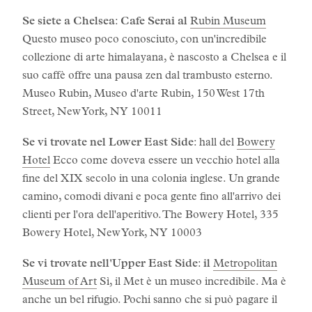
Se siete a Chelsea
:
Cafe Serai al
Rubin Museum
Questo museo poco conosciuto, con un'incredibile
collezione di arte himalayana, è nascosto a Chelsea e il
suo caffè offre una pausa zen dal trambusto esterno.
Museo Rubin, Museo d'arte Rubin, 150 West 17th
Street, New York, NY 10011
Se vi trovate nel Lower East Side
: hall del
Bowery
Hotel
Ecco come doveva essere un vecchio hotel alla
fine del XIX secolo in una colonia inglese. Un grande
camino, comodi divani e poca gente fino all'arrivo dei
clienti per l'ora dell'aperitivo. The Bowery Hotel, 335
Bowery Hotel, New York, NY 10003
Se vi trovate nell'Upper East Side
:
il
Metropolitan
Museum of Art
Sì, il Met è un museo incredibile. Ma è
anche un bel rifugio. Pochi sanno che si può pagare il