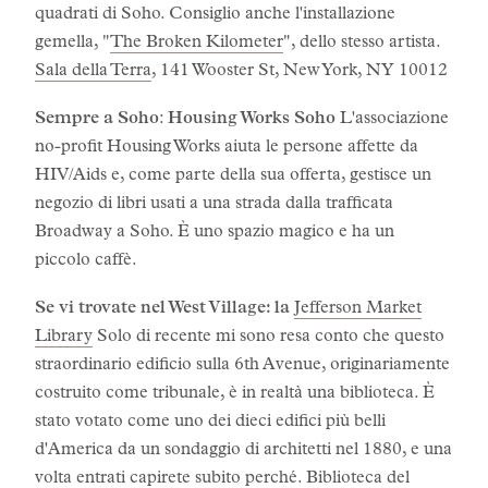
quadrati di Soho. Consiglio anche l'installazione
gemella, "
The Broken Kilometer
", dello stesso artista.
Sala della Terra
, 141 Wooster St, New York, NY 10012
Sempre a Soho
:
Housing Works Soho
L'associazione
no-profit Housing Works aiuta le persone affette da
HIV/Aids e, come parte della sua offerta, gestisce un
negozio di libri usati a una strada dalla trafficata
Broadway a Soho. È uno spazio magico e ha un
piccolo caffè.
Se vi trovate nel West Village: la
Jefferson Market
Library
Solo di recente mi sono resa conto che questo
straordinario edificio sulla 6th Avenue, originariamente
costruito come tribunale, è in realtà una biblioteca. È
stato votato come uno dei dieci edifici più belli
d'America da un sondaggio di architetti nel 1880, e una
volta entrati capirete subito perché. Biblioteca del