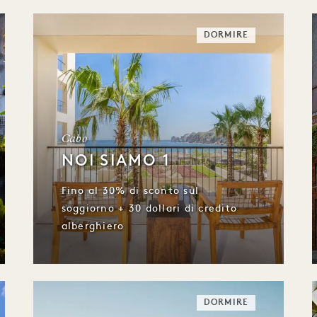
DORMIRE
Cabo
NOI SIAMO 1
Fino al 30% di sconto sul
soggiorno + 30 dollari di credito
alberghiero
DORMIRE