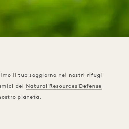
imo il tuo soggiorno nei nostri rifugi
Natural Resources Defense
 amici del
nostro pianeta.