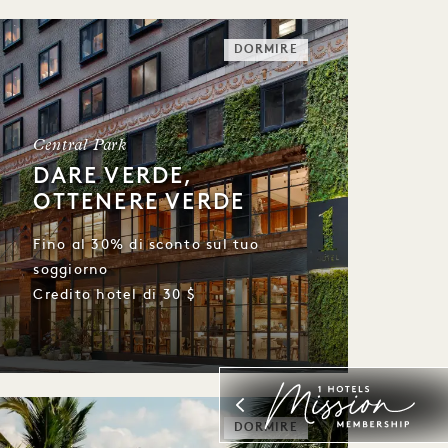
DORMIRE
Central Park
DARE VERDE,
OTTENERE VERDE
Fino al 30% di sconto sul tuo
soggiorno
Credito hotel di 30 $
DORMIRE