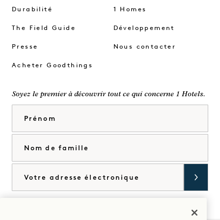
Durabilité
1 Homes
The Field Guide
Développement
Presse
Nous contacter
Acheter Goodthings
Soyez le premier à découvrir tout ce qui concerne 1 Hotels.
Prénom
Nom de famille
Courriel
J'accepte les
conditions générales
et la
politique de confidentialité
*.
Accorder