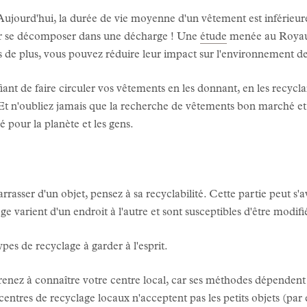
jourd'hui, la durée de vie moyenne d'un vêtement est inférieure à
ur se décomposer dans une décharge ! Une
étude
menée au Royaum
 de plus, vous pouvez réduire leur impact sur l'environnement d
ifiant de faire circuler vos vêtements en les donnant, en les recyc
Et n'oubliez jamais que la recherche de vêtements bon marché et
é pour la planète et les gens.
asser d'un objet, pensez à sa recyclabilité. Cette partie peut s'a
e varient d'un endroit à l'autre et sont susceptibles d'être modifi
es de recyclage à garder à l'esprit.
nez à connaître votre centre local, car ses méthodes dépendent
ntres de recyclage locaux n'acceptent pas les petits objets (par