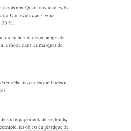
 trois ans. Quant aux textiles, ils
e-Uni révèle que si vous
e 30 %.
lant ou en faisant des échanges de
 à la mode dans les marques de
vérer délicate, car les méthodes et
ées.
 de son équipement, de ses fonds,
 exemple, les
objets en plastique de