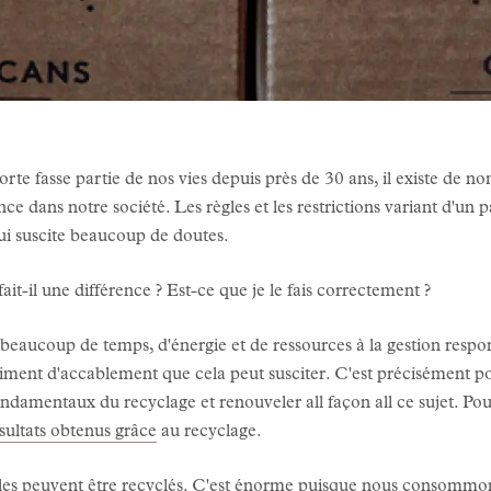
rte fasse partie de nos vies depuis près de 30 ans, il existe de 
ce dans notre société. Les règles et les restrictions variant d'un pa
t qui suscite beaucoup de doutes.
ait-il une différence ? Est-ce que je le fais correctement ?
 beaucoup de temps, d'énergie et de ressources à la gestion respo
iment d'accablement que cela peut susciter. C'est précisément p
ndamentaux du recyclage et renouveler all façon all ce sujet. Pour
sultats obtenus grâce
au recyclage.
iles peuvent être recyclés. C'est énorme puisque nous consomm