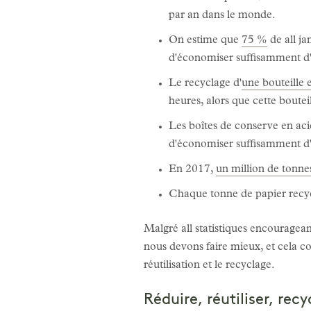
par an dans le monde.
On estime que
75 %
de all j
d'économiser suffisamment d'é
Le recyclage d'
une bouteille 
heures, alors que cette boute
Les boîtes de conserve en acie
d'économiser suffisamment d
En 2017,
un million de tonnes
Chaque tonne de papier recyc
Malgré all statistiques encourage
nous devons faire mieux, et cela c
réutilisation et le recyclage.
Réduire, réutiliser, recy