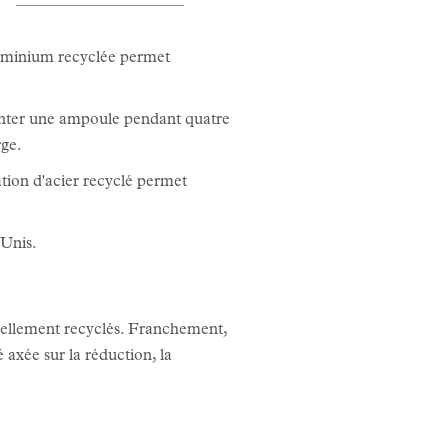
aluminium recyclée permet
nter une ampoule pendant quatre
rge.
ation d'acier recyclé permet
-Unis.
éellement recyclés. Franchement,
axée sur la réduction, la