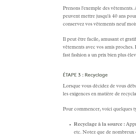
Prenons l'exemple des vêtements. Au
peuvent mettre jusqu'à 40 ans po
conservez vos vêtements neuf mois
Il peut être facile, amusant et grat
vêtements avec vos amis proches. 
fast fashion a un prix bien plus élev
ÉTAPE 3 : Recyclage
Lorsque vous décidez de vous débarr
les exigences en matière de recyclag
Pour commencer, voici quelques typ
Recyclage à la source :
Appre
etc. Notez que de nombreux ce