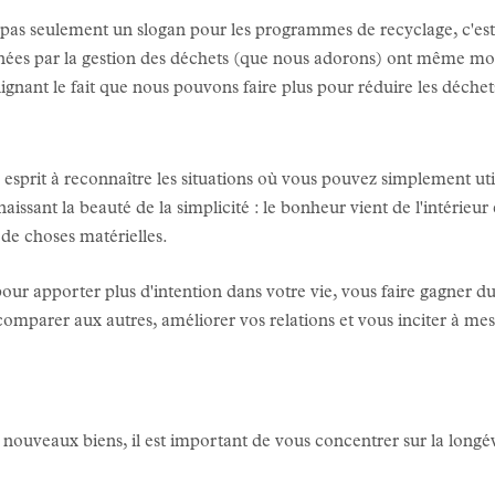
est pas seulement un slogan pour les programmes de recyclage, c'e
nées par la gestion des déchets (que nous adorons) ont même modi
oulignant le fait que nous pouvons faire plus pour réduire les déchet
 esprit à reconnaître les situations où vous pouvez simplement ut
aissant la beauté de la simplicité : le bonheur vient de l'intérieur 
de choses matérielles.
our apporter plus d'intention dans votre vie, vous faire gagner du
comparer aux autres, améliorer vos relations et vous inciter à me
nouveaux biens, il est important de vous concentrer sur la longé