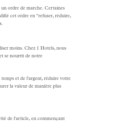
st un ordre de marche. Certaines
fié cet ordre en "refuser, réduire,
s.
iliser moins. Chez 1 Hotels, nous
et se nourrit de notre
 temps et de l'argent, réduire votre
surer la valeur de manière plus
vité de l'article, en commençant