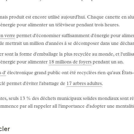
amais produit est encore utilisé aujourd'hui. Chaque canette en 
nergie pour alimenter un téléviseur pendant trois heures.
en verre
permet d'économiser suffisamment d'énergie pour alime
ille mettrait un million d'années à se décomposer dans une décha
r sont la forme d'emballage la plus recyclée au monde, et l'utilis
'énergie pour alimenter
18 millions de foyers
pendant un an.
 d'
électronique grand public ont été recyclées rien qu'aux États
lé permet d'éviter l'abattage de
17 arbres adultes
.
antes, seuls 13 % des déchets municipaux solides mondiaux sont r
ommence par all rappeler all l'importance d'adopter une mentalité 
cler