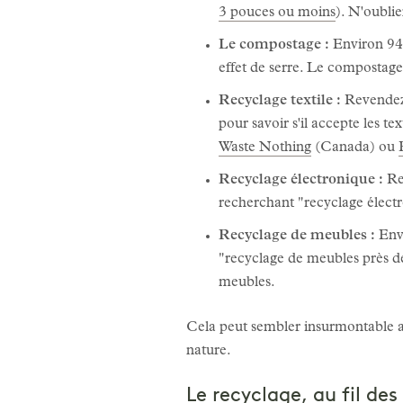
3 pouces ou moins
). N'oublie
Le compostage :
Environ 94 
effet de serre. Le compostage 
Recyclage textile :
Revendez,
pour savoir s'il accepte les t
Waste Nothing
(Canada) ou
Recyclage électronique :
Rem
recherchant "recyclage élect
Recyclage de meubles :
Envi
"recyclage de meubles près d
meubles.
Cela peut sembler insurmontable au
nature.
Le recyclage, au fil des