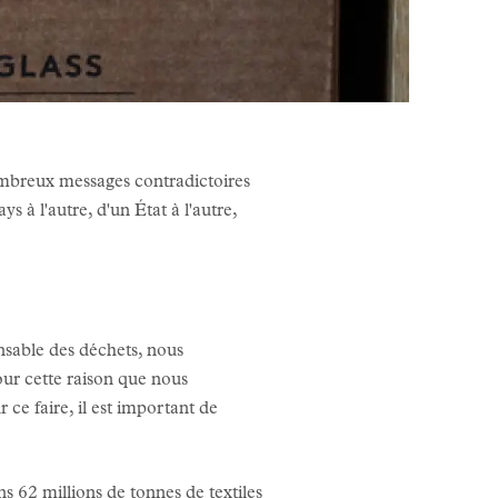
nombreux messages contradictoires
ys à l'autre, d'un État à l'autre,
nsable des déchets, nous
our cette raison que nous
 ce faire, il est important de
ons
62 millions de tonnes de
textiles