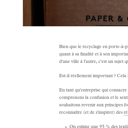
Bien que le recyclage en porte-à-po
quant à sa finalité et à son importan
d'une ville à l'autre, c'est un suje
Est-il réellement important ? Cela f
En tant qu'entreprise qui consacre
comprenons la confusion et le sent
souhaitons revenir aux principes fo
reconnaître (et de s'inspirer) des
ré
On estime que 95 % des text