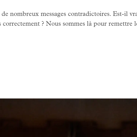
de nombreux messages contradictoires. Est-il vra
us correctement ? Nous sommes là pour remettre le