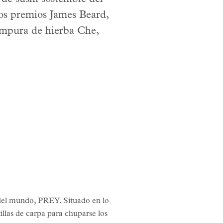
os premios James Beard,
tempura de hierba Che,
 del mundo, PREY. Situado en lo
llas de carpa para chuparse los