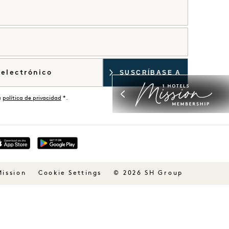
a
política de privacidad
*.
Mission
© 2026 SH Group
Cookie Settings