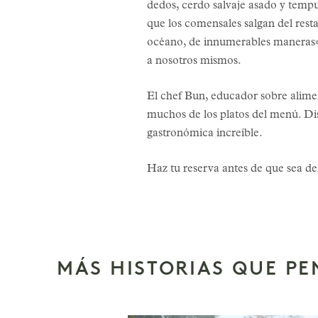
dedos, cerdo salvaje asado y tempu
que los comensales salgan del re
océano, de innumerables maneras». 
a nosotros mismos.
El chef Bun, educador sobre alimen
muchos de los platos del menú. Dis
gastronómica increíble.
Haz tu reserva antes de que sea dem
MÁS HISTORIAS QUE P