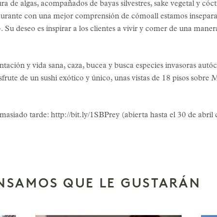
ra de algas, acompañados de bayas silvestres, sake vegetal y cóct
staurante con una mejor comprensión de cómoall estamos insepar
Su deseo es inspirar a los clientes a vivir y comer de una mane
tación y vida sana, caza, bucea y busca especies invasoras autó
frute de un sushi exótico y único, unas vistas de 18 pisos sobre 
asiado tarde: http://bit.ly/1SBPrey (abierta hasta el 30 de abril
ENSAMOS QUE LE GUSTARÁN