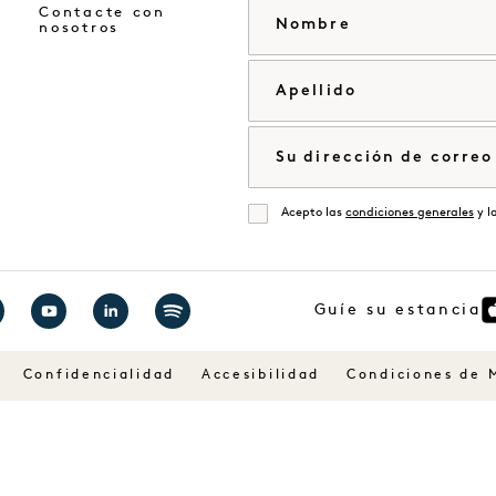
Nombre
Contacte con
nosotros
Apellido
Correo electrónico
Acepto las
condiciones generales
y l
De acuerdo
Guíe su estancia
ite
Visite
Visite
Visita
1
1
1
Confidencialidad
Accesibilidad
Condiciones de 
els
Hotels
Hotels
Hotels
en
en
en
cebook
YouTube
LinkedIn
Spotify