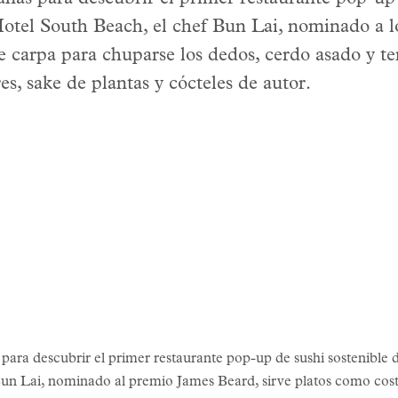
tel South Beach, el chef Bun Lai, nominado a l
 de carpa para chuparse los dedos, cerdo asado y 
s, sake de plantas y cócteles de autor.
ra descubrir el primer restaurante pop-up de sushi sostenible
un Lai, nominado al premio James Beard, sirve platos como costi