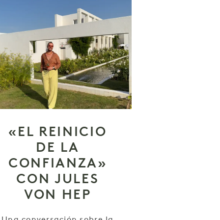
«EL REINICIO
DE LA
CONFIANZA»
CON JULES
VON HEP
Una conversación sobre la