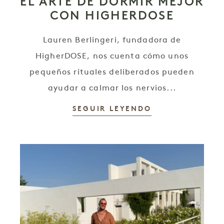
EL ARTE DE DORMIR MEJOR
CON HIGHERDOSE
Lauren Berlingeri, fundadora de
HigherDOSE, nos cuenta cómo unos
pequeños rituales deliberados pueden
ayudar a calmar los nervios...
SEGUIR LEYENDO