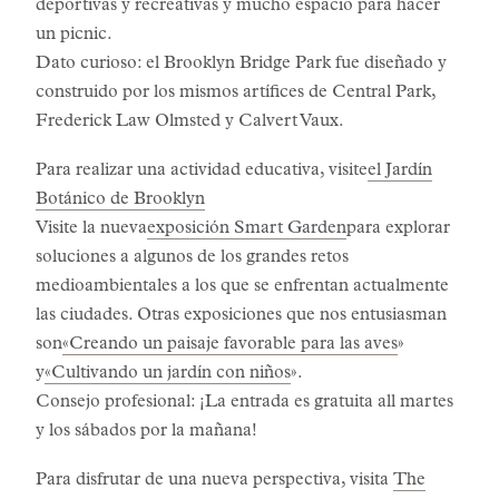
deportivas y recreativas y mucho espacio para hacer
un picnic.
Dato curioso: el Brooklyn Bridge Park fue diseñado y
construido por los mismos artífices de Central Park,
Frederick Law Olmsted y Calvert Vaux.
Para realizar una actividad educativa, visite
el Jardín
Botánico de Brooklyn
Visite la nueva
exposición Smart Garden
para explorar
soluciones a algunos de los grandes retos
medioambientales a los que se enfrentan actualmente
las ciudades. Otras exposiciones que nos entusiasman
son
«Creando un paisaje favorable para las aves
»
y
«Cultivando un jardín con niños
».
Consejo profesional: ¡La entrada es gratuita all martes
y los sábados por la mañana!
Para disfrutar de una nueva perspectiva, visita
The