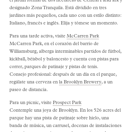
el jardín formal de dos hectáreas de Central ParkPark y
designado Zona Tranquila. Está dividido en tres
jardines más pequeños, cada uno con un estilo distinto:
Italiano, francés e inglés. Elija y tómese un momento.
Para una tarde activa, visite
McCarren Park
McCarren Park, en el corazón del barrio de
Williamsburg, alberga interminables partidos de fútbol,
kickball, béisbol y baloncesto y cuenta con pistas para
correr, parques de patinaje y pistas de tenis.
Consejo profesional: después de un día en el parque,
regálate una cerveza en
la Brooklyn Brewery
, a un
paseo de distancia.
Para un picnic, visite
Prospect Park
Contemple una joya de Brooklyn. En los 526 acres del
parque hay una pista de patinaje sobre hielo, una
banda de música, un carrusel, docenas de instalaciones