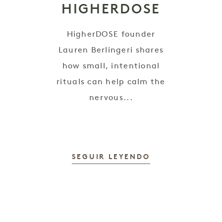
HIGHERDOSE
HigherDOSE founder
e
Lauren Berlingeri shares
how small, intentional
rituals can help calm the
nervous...
SEGUIR LEYENDO