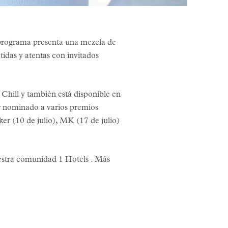
programa presenta una mezcla de
idas y atentas con invitados
M Chill y también está disponible en
r nominado a varios premios
er (10 de julio), MK (17 de julio)
uestra comunidad 1 Hotels . Más