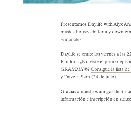
Presentamos Daylife with Alyx An
música house, chill-out y downtem
semanales.
Daylife se emite los viernes a las 
Pandora. ¿No viste el primer epis
GRAMMY®?
Consigue la lista d
y Dave + Sam (24 de julio).
Gracias a nuestros amigos de Siriu
información e inscripción en
siriu