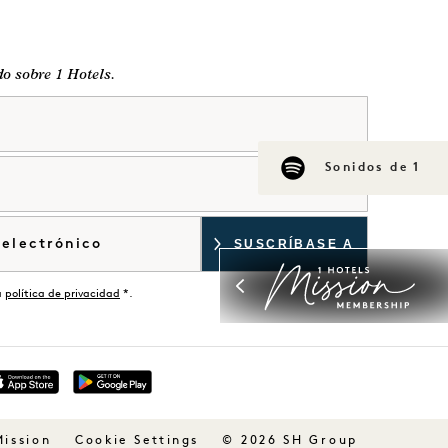
do sobre 1 Hotels.
Sonidos de 1
a
política de privacidad
*.
Mission
© 2026 SH Group
Cookie Settings