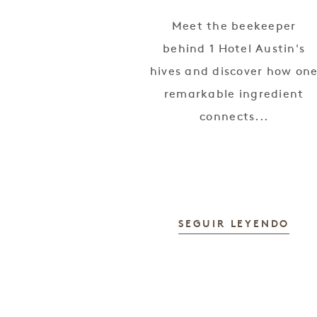
Meet the beekeeper
behind 1 Hotel Austin's
hives and discover how on
remarkable ingredient
connects...
SEGUIR LEYENDO