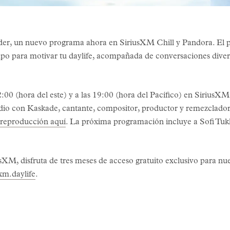
der, un nuevo programa ahora en SiriusXM Chill y Pandora. El 
po para motivar tu daylife, acompañada de conversaciones divert
22:00 (hora del este) y a las 19:00 (hora del Pacífico) en SiriusX
odio con Kaskade, cantante, compositor, productor y remezclado
e reproducción aquí
. La próxima programación incluye a Sofi Tukk
sXM, disfruta de tres meses de acceso gratuito exclusivo para n
sxm.daylife
.