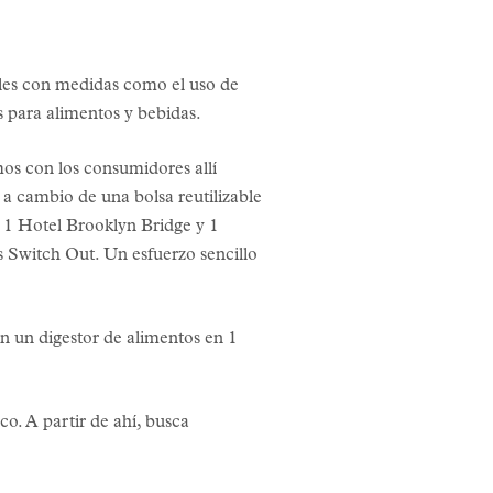
teles con medidas como el uso de
os para alimentos y bebidas.
mos con los consumidores allí
a cambio de una bolsa reutilizable
s 1 Hotel Brooklyn Bridge y 1
 Switch Out. Un esfuerzo sencillo
n un digestor de alimentos en 1
co. A partir de ahí, busca