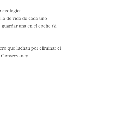
 o ecológica.
stilo de vida de cada uno
 guardar una en el coche (si
cro que luchan por eliminar el
 Conservancy
.