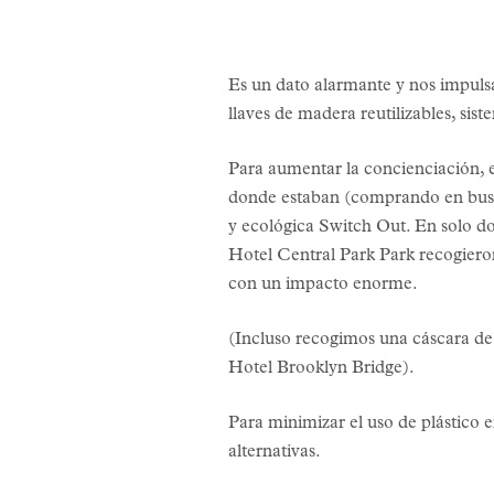
Es un dato alarmante y nos impulsa
llaves de madera reutilizables, sis
Para aumentar la concienciación, e
donde estaban (comprando en busca 
y ecológica Switch Out. En solo do
Hotel Central Park Park recogiero
con un impacto enorme.
(Incluso recogimos una cáscara de
Hotel Brooklyn Bridge).
Para minimizar el uso de plástico en
alternativas.