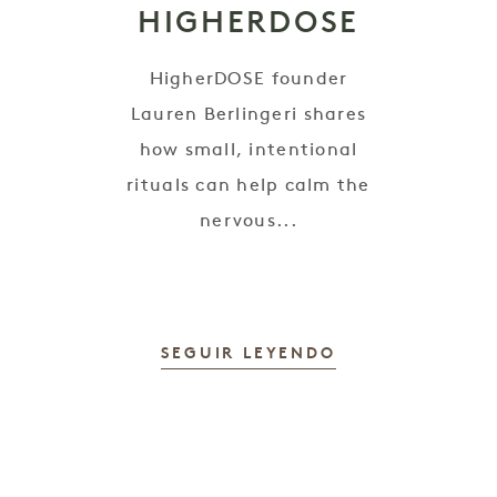
HIGHERDOSE
HigherDOSE founder
e
Lauren Berlingeri shares
how small, intentional
rituals can help calm the
nervous...
SEGUIR LEYENDO