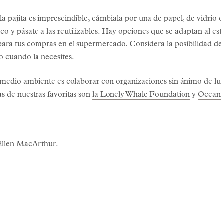
Si la pajita es imprescindible, cámbiala por una de papel, de vidrio
ico y pásate a las reutilizables. Hay opciones que se adaptan al e
 para tus compras en el supermercado. Considera la posibilidad de
o cuando la necesites.
el medio ambiente es colaborar con organizaciones sin ánimo de lu
as de nuestras favoritas son
la Lonely Whale Foundation
y
Ocean
Ellen MacArthur.