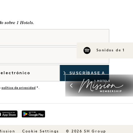
do sobre 1 Hotels.
Sonidos de 1
a
política de privacidad
*.
Mission
© 2026 SH Group
Cookie Settings