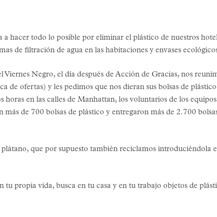
 a hacer todo lo posible por eliminar el plástico de nuestros ho
temas de filtración de agua en las habitaciones y envases ecológic
l Viernes Negro, el día después de Acción de Gracias, nos reuni
de ofertas) y les pedimos que nos dieran sus bolsas de plástico 
s horas en las calles de Manhattan, los voluntarios de los equipo
n más de 700 bolsas de plástico y entregaron más de 2.700 bolsas
 plátano, que por supuesto también reciclamos introduciéndola e
 tu propia vida, busca en tu casa y en tu trabajo objetos de plásti