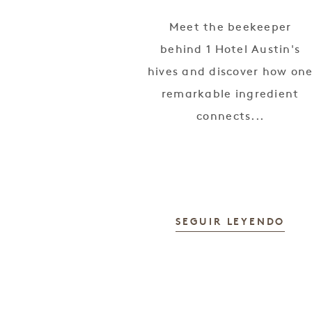
Meet the beekeeper
behind 1 Hotel Austin's
hives and discover how on
remarkable ingredient
connects...
SEGUIR LEYENDO