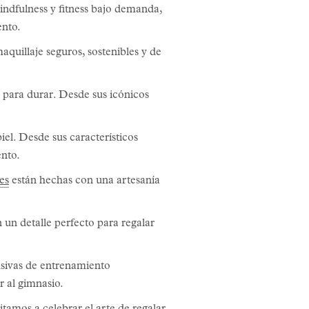
indfulness y fitness bajo demanda,
ento.
aquillaje seguros, sostenibles y de
para durar. Desde sus icónicos
piel. Desde sus característicos
ento.
es
están hechas con una artesanía
 un detalle perfecto para regalar
usivas de entrenamiento
r al gimnasio.