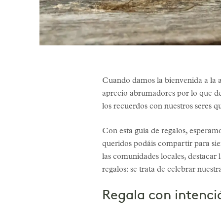
Cuando damos la bienvenida a la ale
aprecio abrumadores por lo que de 
los recuerdos con nuestros seres q
Con esta guía de regalos, esperamos
queridos podáis compartir para si
las comunidades locales, destacar 
regalos: se trata de celebrar nues
Regala con intenci