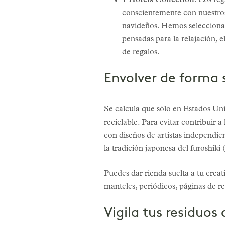
1 Hotels Collection
: Los reg
conscientemente con nuestros 
navideños. Hemos selecciona
pensadas para la relajación, e
de regalos.
Envolver de forma 
Se calcula que sólo en Estados Unid
reciclable. Para evitar contribuir 
con diseños de artistas independie
la tradición japonesa del furoshiki
Puedes dar rienda suelta a tu crea
manteles, periódicos, páginas de r
Vigila tus residuos