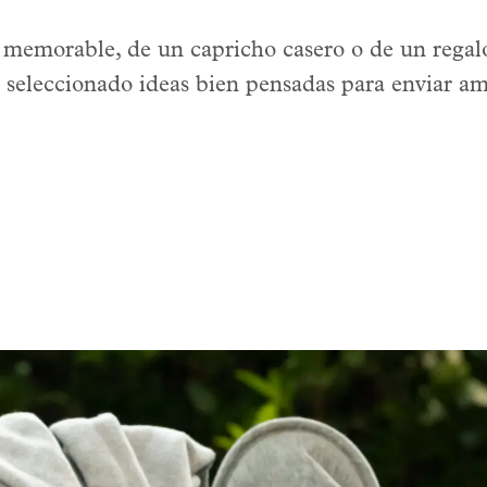
ia memorable, de un capricho casero o de un reg
seleccionado ideas bien pensadas para enviar amor