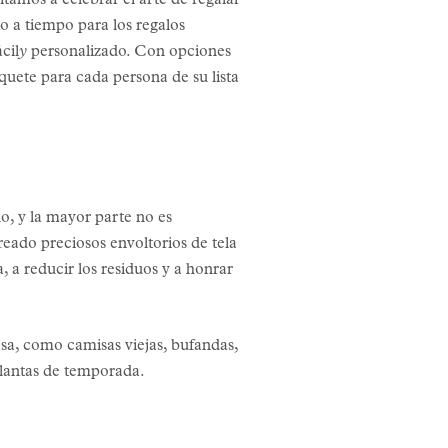
itamos a celebrar el arte de regalar
o a tiempo para los regalos
cil
y
personalizado. Con opciones
aquete para cada persona de su lista
ño, y la mayor parte no es
eado preciosos envoltorios de tela
 a reducir los residuos y a honrar
asa, como camisas viejas, bufandas,
plantas de temporada.