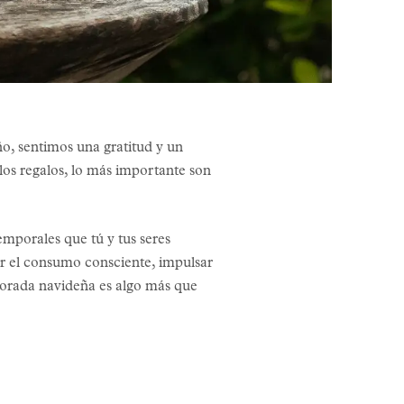
año, sentimos una gratitud y un
los regalos, lo más importante son
emporales que tú y tus seres
r el consumo consciente, impulsar
mporada navideña es algo más que