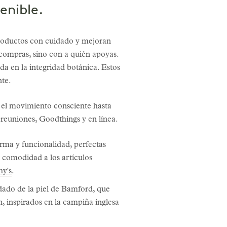
enible.
productos con cuidado y mejoran
compras, sino con a quién apoyas.
da en la integridad botánica. Estos
nte.
 el movimiento consciente hasta
 reuniones, Goodthings y en línea.
ma y funcionalidad, perfectas
 comodidad a los artículos
hy's
.
idado de la piel de Bamford, que
, inspirados en la campiña inglesa