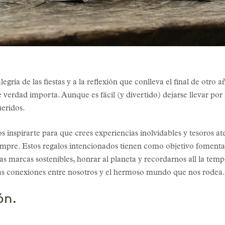
gría de las fiestas y a la reflexión que conlleva el final de otro 
verdad importa. Aunque es fácil (y divertido) dejarse llevar por 
ueridos.
 inspirarte para que crees experiencias inolvidables y tesoros at
empre. Estos regalos intencionados tienen como objetivo fomenta
las marcas sostenibles, honrar al planeta y recordarnos all la te
tras conexiones entre nosotros y el hermoso mundo que nos rodea.
ón.