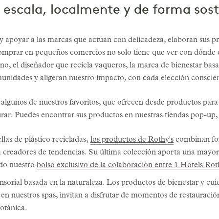
scala, localmente y de forma sost
y apoyar a las marcas que actúan con delicadeza, elaboran sus 
omprar en pequeños comercios no solo tiene que ver con dónde 
no, el diseñador que recicla vaqueros, la marca de bienestar basa
unidades y aligeran nuestro impacto, con cada elección conscie
algunos de nuestros favoritos, que ofrecen desde productos para
urar. Puedes encontrar sus productos en nuestras tiendas pop-up,
llas de plástico recicladas,
los productos de Rothy's
combinan for
a creadores de tendencias. Su última colección aporta una mayor
uido nuestro
bolso exclusivo de la colaboración entre 1 Hotels Rot
ensorial basada en la naturaleza. Los productos de bienestar y cu
n nuestros spas, invitan a disfrutar de momentos de restauración
otánica.