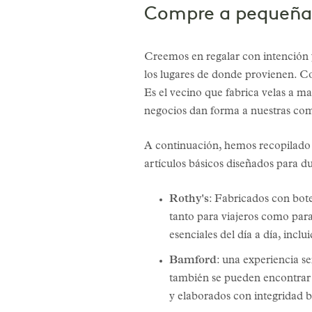
Compre a pequeña e
Creemos en regalar con intención 
los lugares de donde provienen. C
Es el vecino que fabrica velas a ma
negocios dan forma a nuestras com
A continuación, hemos recopilado 
artículos básicos diseñados para d
Rothy's
: Fabricados con bote
tanto para viajeros como par
esenciales del día a día, incl
Bamford
: una experiencia s
también se pueden encontrar e
y elaborados con integridad b