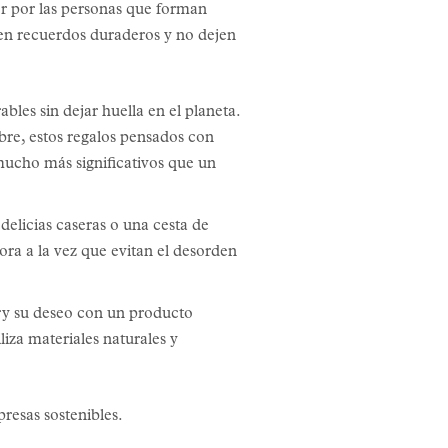
or por las personas que forman
reen recuerdos duraderos y no dejen
les sin dejar huella en el planeta.
ibre, estos regalos pensados con
 mucho más significativos que un
 delicias caseras o una cesta de
ra a la vez que evitan el desorden
 try su deseo con un producto
liza materiales naturales y
esas sostenibles.