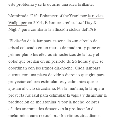
este problema y se le ocurrió una idea brillante.
Nombrada "Life Enhancer of the Year" por
la revista
Wallpaper
en 2015, Éléonore creó su luz "Day &
Night" para combatir la aflicción cíclica del TAE.
El diseño de la lámpara es sencillo -un círculo de
cristal colocado en un marco de madera- y pone en
primer plano los efectos atmosféricos de la luz y el
color que oscilan en un periodo de 24 horas y que se
coordinan con los ritmos día-noche. Cada lámpara
cuenta con una placa de vidrio dicroico que gira para
proyectar colores estimulantes y calmantes que se
ajustan al ciclo circadiano. Por la mañana, la lámpara
proyecta luz azul para estimular la vigilia y disminuir la
producción de melatonina, y por la noche, colores
cálidos anaranjados desactivan la producción de
melatonina para reequilibrar los ritmos circadianos.