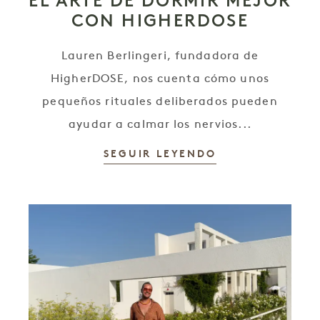
EL ARTE DE DORMIR MEJOR
CON HIGHERDOSE
Lauren Berlingeri, fundadora de
HigherDOSE, nos cuenta cómo unos
pequeños rituales deliberados pueden
ayudar a calmar los nervios...
SEGUIR LEYENDO