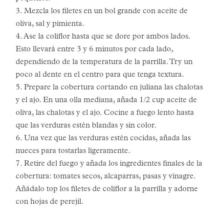
3. Mezcla los filetes en un bol grande con aceite de
oliva, sal y pimienta.
4. Ase la coliflor hasta que se dore por ambos lados.
Esto llevará entre 3 y 6 minutos por cada lado,
dependiendo de la temperatura de la parrilla. Try un
poco al dente en el centro para que tenga textura.
5. Prepare la cobertura cortando en juliana las chalotas
y el ajo. En una olla mediana, añada 1/2 cup aceite de
oliva, las chalotas y el ajo. Cocine a fuego lento hasta
que las verduras estén blandas y sin color.
6. Una vez que las verduras estén cocidas, añada las
nueces para tostarlas ligeramente.
7. Retire del fuego y añada los ingredientes finales de la
cobertura: tomates secos, alcaparras, pasas y vinagre.
Añádalo top los filetes de coliflor a la parrilla y adorne
con hojas de perejil.