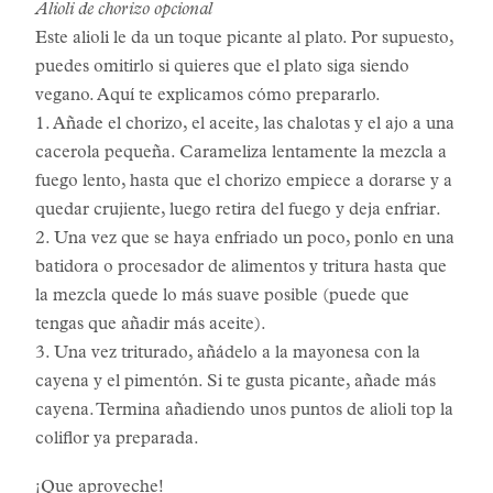
Alioli de chorizo opcional
Este alioli le da un toque picante al plato. Por supuesto,
puedes omitirlo si quieres que el plato siga siendo
vegano. Aquí te explicamos cómo prepararlo.
1. Añade el chorizo, el aceite, las chalotas y el ajo a una
cacerola pequeña. Carameliza lentamente la mezcla a
fuego lento, hasta que el chorizo empiece a dorarse y a
quedar crujiente, luego retira del fuego y deja enfriar.
2. Una vez que se haya enfriado un poco, ponlo en una
batidora o procesador de alimentos y tritura hasta que
la mezcla quede lo más suave posible (puede que
tengas que añadir más aceite).
3. Una vez triturado, añádelo a la mayonesa con la
cayena y el pimentón. Si te gusta picante, añade más
cayena. Termina añadiendo unos puntos de alioli top la
coliflor ya preparada.
¡Que aproveche!