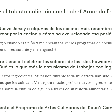
y el talento culinario con la chef Amanda F
 Nueva Jersey a algunas de las cocinas más renombr
mor por la cocina y cómo ha evolucionado esa pasión
urgió cuando era niño y me encantaba ver los programas de cocina
en un restaurante y me enganché.
e tiene all celebrar los sabores de las islas hawaian
¿Qué es lo que más le entusiasma de trabajar con ing
estos ingredientes. Mi pasión durante toda mi carrera han sido l
sonas que los cultivan. Me inspira mucho probar nuevos ingredien
sobre la cultura de alguien a través de su historia alimentaria, 
ente el Programa de Artes Culinarias del Kaua'i C