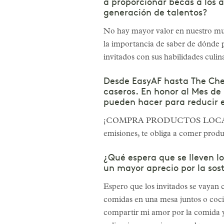
a proporcionar becas a los a
generación de talentos?
No hay mayor valor en nuestro mun
la importancia de saber de dónde
invitados con sus habilidades culin
Desde EasyAF hasta The Chef
caseros. En honor al Mes de 
pueden hacer para reducir e
¡COMPRA PRODUCTOS LOCALES! No p
emisiones, te obliga a comer prod
¿Qué espera que se lleven l
un mayor aprecio por la sos
Espero que los invitados se vayan 
comidas en una mesa juntos o coci
compartir mi amor por la comida y