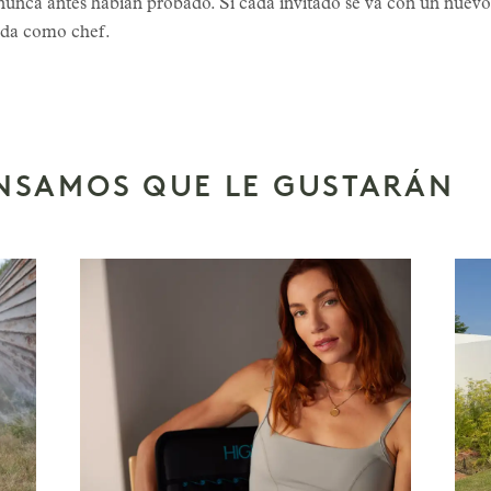
nunca antes habían probado. Si cada invitado se va con un nuev
ada como chef.
ENSAMOS QUE LE GUSTARÁN