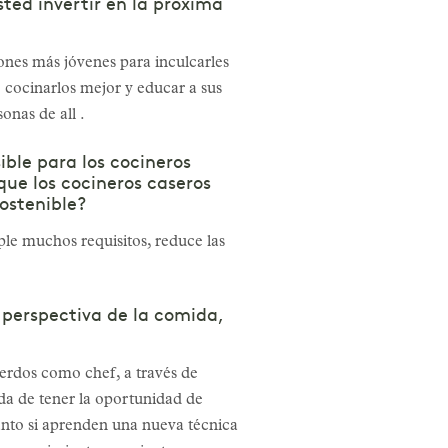
ted invertir en la próxima
nes más jóvenes para inculcarles
cocinarlos mejor y educar a sus
onas de all .
ble para los cocineros
que los cocineros caseros
ostenible?
 muchos requisitos, reduce las
 perspectiva de la comida,
uerdos como chef, a través de
a de tener la oportunidad de
anto si aprenden una nueva técnica