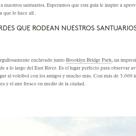
a nuestros santuarios. Esperamos que esta guía le inspire a apro
 que lo hace all .
ERDES QUE RODEAN NUESTROS SANTUARIO
 orgullosamente enclavado junto
Brooklyn Bridge Park
, un impres
e a lo largo del East River. Es el lugar perfecto para observar av
, jugar al voleibol con los amigos y mucho más. Con más de 3.000 
rdes y el aire fresco en medio de la ciudad.