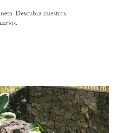
laneta. Descubra nuestros
uarios.