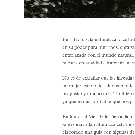
En 1 Hotels, la naturaleza lo es t
en su poder para nutrirnos, enraiz
entrelazada con el mundo natural, c
nuestra creatividad e impartir un 
No es de extrañar que las investig
un mejor estado de salud general,
propósito y mucho más. También re
ya que es más probable que nos pr
En honor al Mes de la Tierra, la 5
salgas más a la naturaleza este me
elaborado una guía con algunas de n