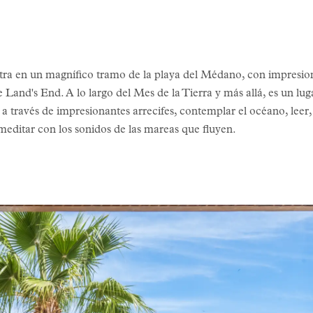
 en un magnífico tramo de la playa del Médano, con impresionan
 Land's End. A lo largo del Mes de la Tierra y más allá, es un luga
a través de impresionantes arrecifes, contemplar el océano, leer, d
 y meditar con los sonidos de las mareas que fluyen.