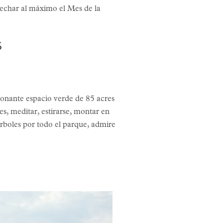
vechar al máximo el Mes de la
S
ionante espacio verde de 85 acres
es, meditar, estirarse, montar en
árboles por todo el parque, admire