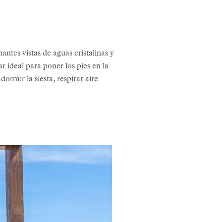
tes vistas de aguas cristalinas y
r ideal para poner los pies en la
ormir la siesta, respirar aire