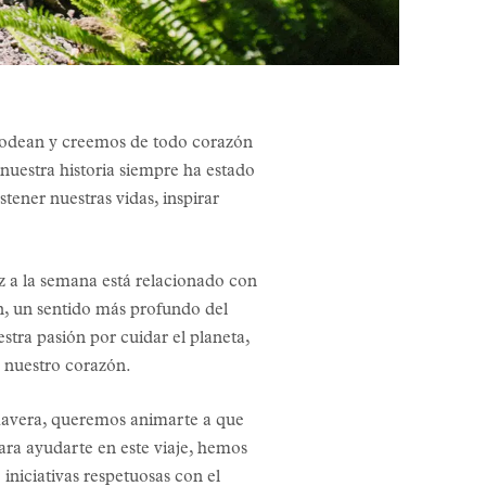
s rodean y creemos de todo corazón
nuestra historia siempre ha estado
tener nuestras vidas, inspirar
z a la semana está relacionado con
n, un sentido más profundo del
tra pasión por cuidar el planeta,
e nuestro corazón.
rimavera, queremos animarte a que
Para ayudarte en este viaje, hemos
 iniciativas respetuosas con el