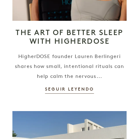
THE ART OF BETTER SLEEP
WITH HIGHERDOSE
HigherDOSE founder Lauren Berlingeri
shares how small, intentional rituals can
help calm the nervous...
SEGUIR LEYENDO