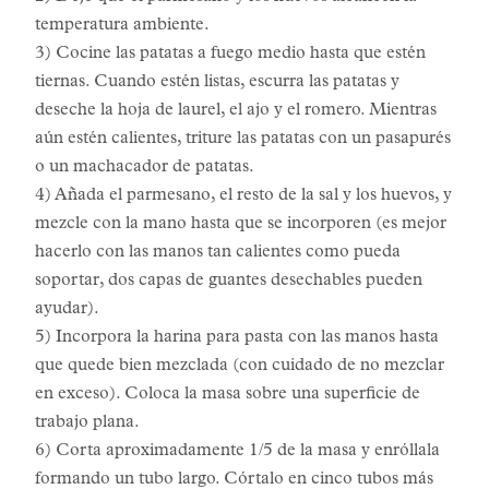
temperatura ambiente.
3) Cocine las patatas a fuego medio hasta que estén
tiernas. Cuando estén listas, escurra las patatas y
deseche la hoja de laurel, el ajo y el romero. Mientras
aún estén calientes, triture las patatas con un pasapurés
o un machacador de patatas.
4) Añada el parmesano, el resto de la sal y los huevos, y
mezcle con la mano hasta que se incorporen (es mejor
hacerlo con las manos tan calientes como pueda
soportar, dos capas de guantes desechables pueden
ayudar).
5) Incorpora la harina para pasta con las manos hasta
que quede bien mezclada (con cuidado de no mezclar
en exceso). Coloca la masa sobre una superficie de
trabajo plana.
6) Corta aproximadamente 1/5 de la masa y enróllala
formando un tubo largo. Córtalo en cinco tubos más