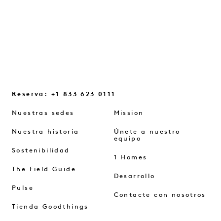
SEGUIR LEYENDO
Reserva: +1 833 623 0111
Nuestras sedes
Mission
Nuestra historia
Únete a nuestro
equipo
Sostenibilidad
1 Homes
The Field Guide
Desarrollo
Pulse
Contacte con nosotros
Tienda Goodthings