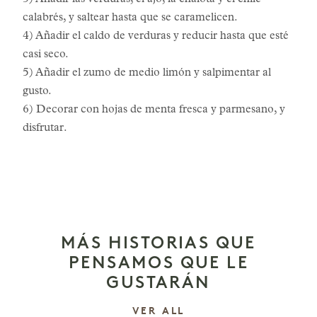
3) Añadir las verduras, el ajo, la chalota y el chile
calabrés, y saltear hasta que se caramelicen.
4) Añadir el caldo de verduras y reducir hasta que esté
casi seco.
5) Añadir el zumo de medio limón y salpimentar al
gusto.
6) Decorar con hojas de menta fresca y parmesano, y
disfrutar.
MÁS HISTORIAS QUE
PENSAMOS QUE LE
GUSTARÁN
LAS HISTORIAS
VER ALL