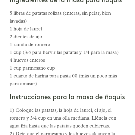
Ingredientes de la masa para ñoquis
5 libras de patatas rojizas (enteras, sin pelar, bien
lavadas)
1 hoja de laurel
2 dientes de ajo
1 ramita de romero
1 cup (3/4 para hervir las patatas y 1/4 para la masa)
4 huevos enteros
1 cup parmesano cup
1 cuarto de harina para pasta 00 (más un poco más
para amasar)
Instrucciones para la masa de ñoquis
1) Coloque las patatas, la hoja de laurel, el ajo, el
romero y 3/4 cup en una olla mediana. Llénela con
agua fría hasta que las patatas queden cubiertas.
2) Deje que el parmesano y los huevos alcancen la