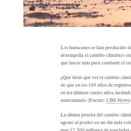
Los huracanes se han producido de
desempeña el cambio climático en 
que hacer más para combatir el ca
¿Qué tiene que ver el cambio cli
de que en los 169 años de registro
en los últimos cuatro años, incluid
aumentando (Fuente:
CBS News
)
La última prueba del cambio climá
agosto al perder en un día más vo
mar 12.500 millones de toneladas 