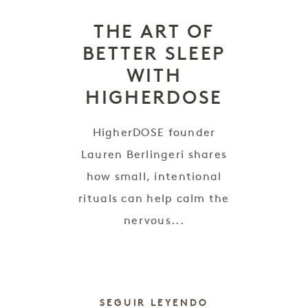
THE ART OF
BETTER SLEEP
WITH
HIGHERDOSE
HigherDOSE founder
e
Lauren Berlingeri shares
how small, intentional
rituals can help calm the
nervous...
SEGUIR LEYENDO