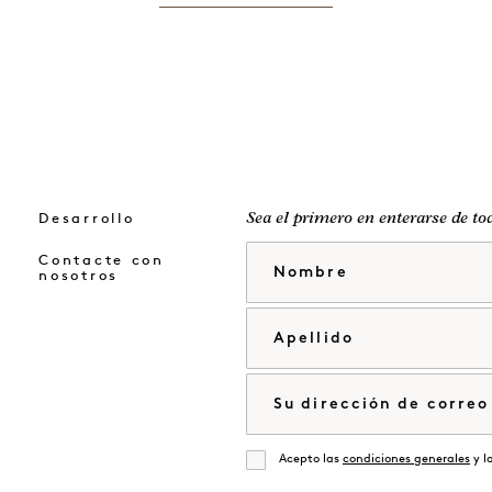
Desarrollo
Sea el primero en enterarse de to
Nombre
Contacte con
nosotros
Apellido
Correo electrónico
Acepto las
condiciones generales
y l
De acuerdo