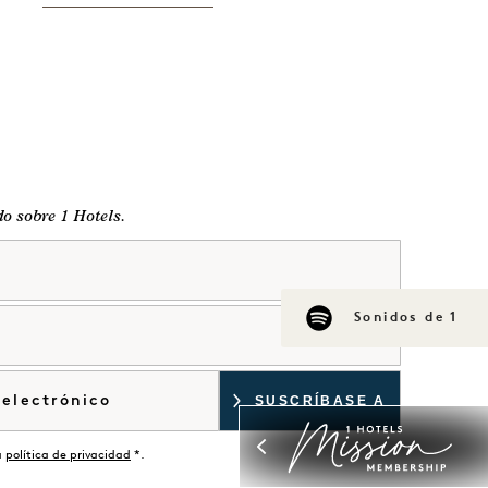
do sobre 1 Hotels.
Sonidos de 1
a
política de privacidad
*.