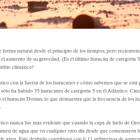
 forma natural desde el principio de los tiempos, pero reciente
el aumento de su gravedad. ¿Es el último huracán de categoría 
mbio climático?
mático con la fuerza de los huracanes y cómo sabemos que se es
s sólo ha habido 35 huracanes de categoría 5 en el Atlántico. Ci
o el huracán Dorian, lo que demuestra que la frecuencia de los hu
.
tico nunca fue más evidente que cuando la capa de hielo de Groe
lumen de agua que en cualquier otro día desde que comenzaron los
de agua. Este deshielo contribuyó con 0,11 milímetros de aument