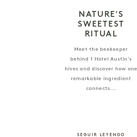
NATURE'S
SWEETEST
RITUAL
Meet the beekeeper
behind 1 Hotel Austin's
hives and discover how on
remarkable ingredient
connects...
SEGUIR LEYENDO