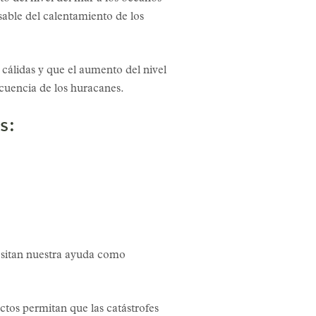
sable del calentamiento de los
cálidas y que el aumento del nivel
cuencia de los huracanes.
s:
esitan nuestra ayuda como
tos permitan que las catástrofes