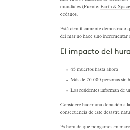
mundiales (Fuente:
Earth & Spac
océanos.
Está científicamente demostrado qu
del mar no hace sino incrementar 
El impacto del hur
45 muertos hasta ahora
Más de 70.000 personas sin 
Los residentes informan de u
Considere hacer una donación a l
consecuencia de este desastre natu
Es hora de que pongamos en marcha