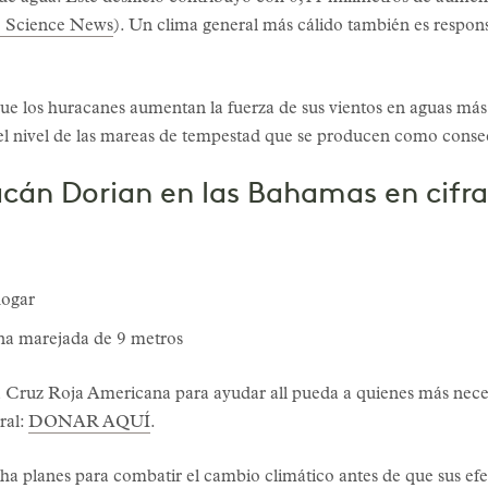
e Science News
). Un clima general más cálido también es respon
e los huracanes aumentan la fuerza de sus vientos en aguas más 
el nivel de las mareas de tempestad que se producen como conse
acán Dorian en las Bahamas en cifra
hogar
na marejada de 9 metros
a Cruz Roja Americana para ayudar all pueda a quienes más nec
ral:
DONAR AQUÍ
.
 planes para combatir el cambio climático antes de que sus efec