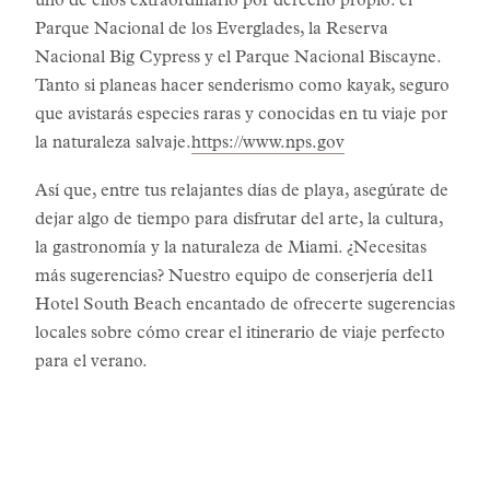
uno de ellos extraordinario por derecho propio: el
Parque Nacional de los Everglades, la Reserva
Nacional Big Cypress y el Parque Nacional Biscayne.
Tanto si planeas hacer senderismo como kayak, seguro
que avistarás especies raras y conocidas en tu viaje por
la naturaleza salvaje.
https://www.nps.gov
Así que, entre tus relajantes días de playa, asegúrate de
dejar algo de tiempo para disfrutar del arte, la cultura,
la gastronomía y la naturaleza de Miami. ¿Necesitas
más sugerencias? Nuestro equipo de conserjería del1
Hotel South Beach encantado de ofrecerte sugerencias
locales sobre cómo crear el itinerario de viaje perfecto
para el verano.