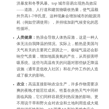
洪暴发和冬季风暴。top 城市容易出现热岛效应
——道路、人行道和建筑物吸收热量，使气温额
外升高1-7华氏度。这种现象会增加城市的能源消
耗（例如空调使用），并持续加剧气候变化的恶
性循环。
人类健康：
热浪会导致人体热应激，这是一种人
体无法自我降温的情况。实际上，酷热是美国与
天气有关的主要死亡原因之一。极端气温还会影
响空气质量，增加地面臭氧的产生，从而损害呼
吸系统。这些与高温有关的问题对那些缺乏降温
设施（通常是低收入社区）和在户外工作的人造
成了极大的影响。
农业：
高温直接影响农业生产，许多作物需要凉
爽的夜晚才能茁壮成长。牲畜在炎热天气中同样
面临风险，它们同样容易受到热应激的影响。更
不用说干旱和野火会对农业和土地利用造成大规