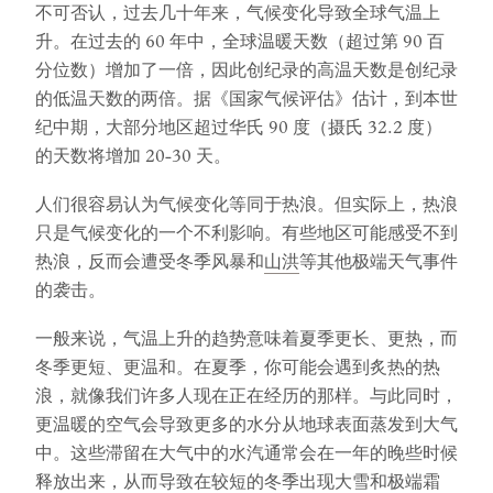
不可否认，过去几十年来，气候变化导致全球气温上
升。在过去的 60 年中，全球温暖天数（超过第 90 百
分位数）增加了一倍，因此创纪录的高温天数是创纪录
的低温天数的两倍。据《国家气候评估》估计，到本世
纪中期，大部分地区超过华氏 90 度（摄氏 32.2 度）
的天数将增加 20-30 天。
人们很容易认为气候变化等同于热浪。但实际上，热浪
只是气候变化的一个不利影响。有些地区可能感受不到
热浪，反而会遭受冬季风暴和
山洪
等其他极端天气事件
的袭击。
一般来说，气温上升的趋势意味着夏季更长、更热，而
冬季更短、更温和。在夏季，你可能会遇到炙热的热
浪，就像我们许多人现在正在经历的那样。与此同时，
更温暖的空气会导致更多的水分从地球表面蒸发到大气
中。这些滞留在大气中的水汽通常会在一年的晚些时候
释放出来，从而导致在较短的冬季出现大雪和极端霜