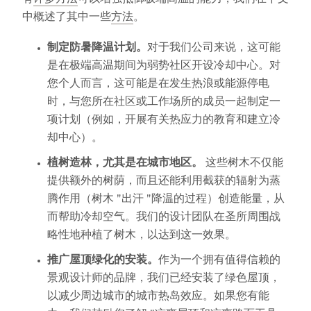
有
许多方法
可以增强抵御极端高温的能力，我们在下文
中概述了其中一些
方法
。
制定防暑降温计划。
对于我们公司来说，这可能
是在极端高温期间为弱势社区开设冷却中心。对
您个人而言，这可能是在发生热浪或能源停电
时，与您所在社区或工作场所的成员一起制定一
项计划（例如，开展有关热应力的教育和建立冷
却中心）。
植树造林，尤其是在城市地区。
这些树木不仅能
提供额外的树荫，而且还能利用截获的辐射为蒸
腾作用（树木 "出汗 "降温的过程）创造能量，从
而帮助冷却空气。我们的设计团队在圣所周围战
略性地种植了树木，以达到这一效果。
推广屋顶绿化的安装。
作为一个拥有值得信赖的
景观设计师的品牌，我们已经安装了绿色屋顶，
以减少周边城市的城市热岛效应。如果您有能