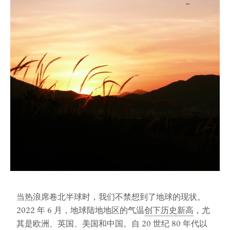
当热浪席卷北半球时，我们不禁想到了地球的现状。
2022 年 6 月，地球陆地地区的气温
创下历史新高
，尤
其是欧洲、英国、美国和中国。自 20 世纪 80 年代以