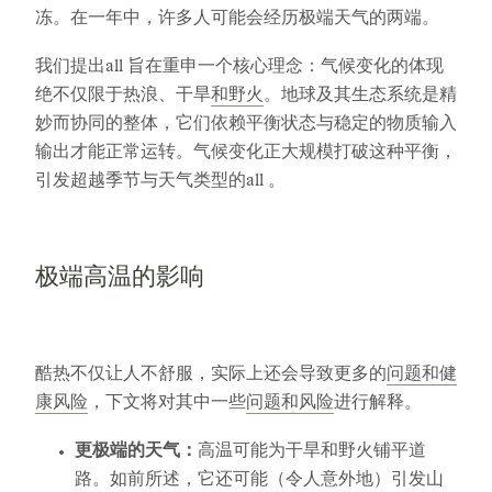
冻。在一年中，许多人可能会经历极端天气的两端。
我们提出all 旨在重申一个核心理念：气候变化的体现
绝不仅限于热浪、干旱
和野火
。地球及其生态系统是精
妙而协同的整体，它们依赖平衡状态与稳定的物质输入
输出才能正常运转。气候变化正大规模打破这种平衡，
引发超越季节与天气类型的all 。
极端高温的影响
酷热不仅让人不舒服，实际上还会导致更多的
问题和健
康风险
，下文将对其中一些
问题和风险
进行解释。
更极端的天气：
高温可能为干旱和野火铺平道
路。如前所述，它还可能（令人意外地）引发山