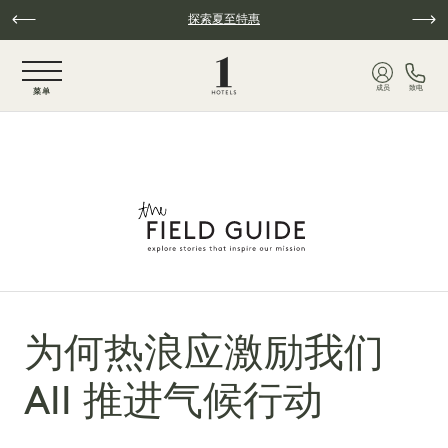
跳至主要内容
探索夏至特惠
NaN / 6
成员
致电
菜单
为何热浪应激励我们
All 推进气候行动