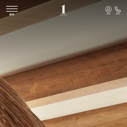
跳至主要内容
成员
致电
菜单