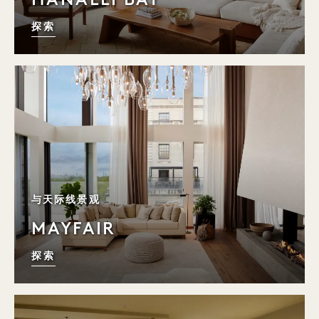
探索
标语 绿意盎然
与天际线景观
MAYFAIR
探索