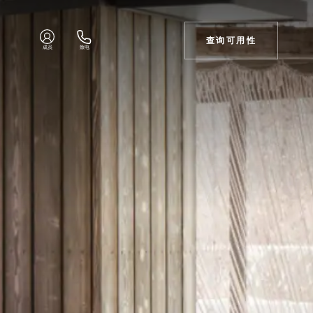
查询可用性
成员
致电