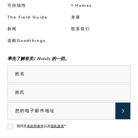
可持续性
1 Homes
The Field Guide
发展
新闻
联系我们
选购Goodthings
率先了解有关1 Hotels 的一切。
姓名
姓氏
电子邮件
我同意
条款和条件
以及
隐私政策
*
同意