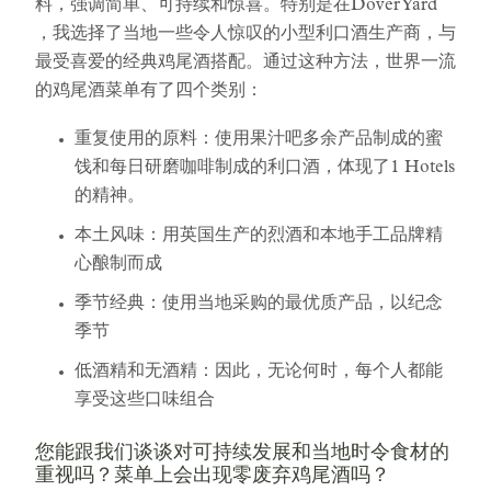
料，强调简单、可持续和惊喜。特别是在Dover Yard
，我选择了当地一些令人惊叹的小型利口酒生产商，与
最受喜爱的经典鸡尾酒搭配。通过这种方法，世界一流
的鸡尾酒菜单有了四个类别：
重复使用的原料：使用果汁吧多余产品制成的蜜
饯和每日研磨咖啡制成的利口酒，体现了1 Hotels
的精神。
本土风味：用英国生产的烈酒和本地手工品牌精
心酿制而成
季节经典：使用当地采购的最优质产品，以纪念
季节
低酒精和无酒精：因此，无论何时，每个人都能
享受这些口味组合
您能跟我们谈谈对可持续发展和当地时令食材的
重视吗？菜单上会出现零废弃鸡尾酒吗？