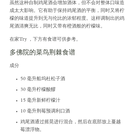
虽然这种自制鸡尾酒会增加酒体，但不会对整体口味造
成太大影响。它有助于保持鸡尾酒的平衡，同时又将柠
檬的味道提升到无与伦比的浓郁程度。这样调制出的鸡
尾酒清爽无比，同时又带有橙酒般的柠檬味。
在家Try ，下方有食谱可供参考。
多佛院的菜鸟荆棘食谱
成分
50 毫升船坞杜松子酒
30 毫升柠檬酸醪
15 毫升新鲜柠檬汁
10 毫升荆莓预调利口酒
鸡尾酒通过摇晃进行混合，然后在底部放上蔓越
莓漂浮物。