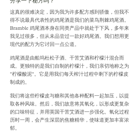
分享一下秘方吗？
这真的很难决定，因为我为许多配方感到骄傲，但我不
得不说最具代表性的鸡尾酒是我们的菜鸟荆棘鸡尾酒。
Bramble 鸡尾酒本身在同类产品中就处于下风，多年来
我见过很多，但从未品尝过一款好鸡尾酒。我们想用更
现代的配方为它讨回一点公道。
鸡尾酒是由船坞杜松子酒、干苦艾酒和柠檬汁混合而
成。更独特的是我们自制的柠檬汁，我们亲切地称之为
"柠檬酸泥"。它是用我们每天榨汁过程中剩下的柠檬皮
制成的。
我们将这些柠檬皮与糖和其他各种配料一起加压，以提
取各种风味。然后，我们故意将其氧化，以形成更复杂
的口味特征，并用英国干苦艾酒进一步强化。氧化过程
历时一周，会产生深层的焦糖精华，使味道更加丰富浓
郁。