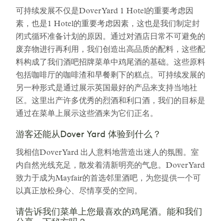
可持续发展不仅是Dover Yard 1 Hotel的重要考虑因
素，也是1 Hotel的重要考虑因素，这也是我们制定封
闭式循环准备计划的原因。通过对酒店日常不可避免的
废弃物进行再利用，我们创造出高品质的配料，这些配
料构成了我们酒吧招牌菜单中鸡尾酒的基础。这些原料
包括咖啡厅的咖啡渣和早餐剩下的糕点。可持续发展的
另一种形式是通过展示英国最好的产品来支持当地社
区。这里出产许多优秀的烈酒和利口酒，我们的目标是
通过在菜单上展示这些酒来为它们正名。
游客还能从Dover Yard 体验到什么？
我相信Dover Yard 出人意料地营造出迷人的氛围。室
内自然光线充足，散发着清新明亮的气息。Dover Yard
致力于成为Mayfair的首选邻里酒吧，为您提供一个可
以真正放松身心、尽情享受的空间。
请告诉我们菜单上您最喜欢的鸡尾酒。能和我们