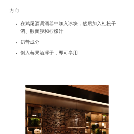
方向
在鸡尾酒调酒器中加入冰块，然后加入杜松子
酒、酸面膜和柠檬汁
奶昔成分
倒入莓果酒浮子，即可享用