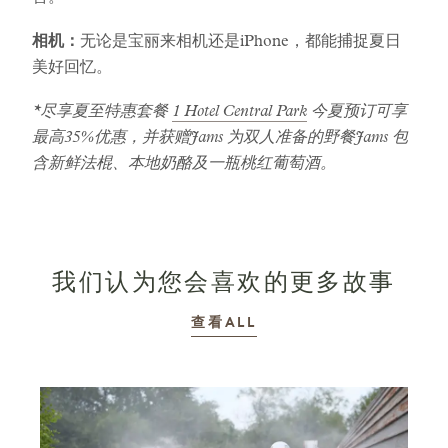
相机：
无论是宝丽来相机还是iPhone，都能捕捉夏日
美好回忆。
*尽享夏至特惠套餐
1 Hotel Central Park
今夏预订可享
最高35%优惠，并获赠Jams 为双人准备的野餐Jams 包
含新鲜法棍、本地奶酪及一瓶桃红葡萄酒。
我们认为您会喜欢的更多故事
故事
查看ALL