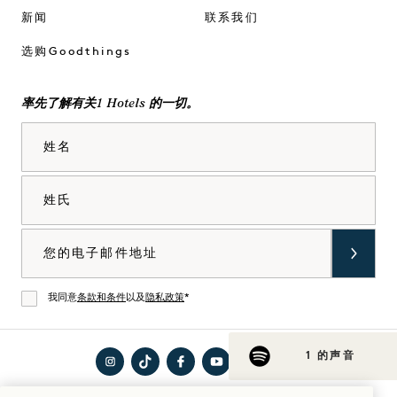
新闻
联系我们
选购Goodthings
率先了解有关1 Hotels 的一切。
姓名
姓氏
电子邮件
我同意
条款和条件
以及
隐私政策
*
同意
1 的声音
在
访问
在
在
在
访问