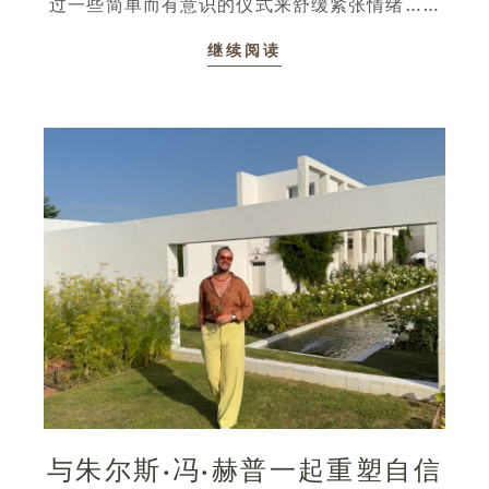
过一些简单而有意识的仪式来舒缓紧张情绪……
继续阅读
与朱尔斯·冯·赫普一起重塑自信