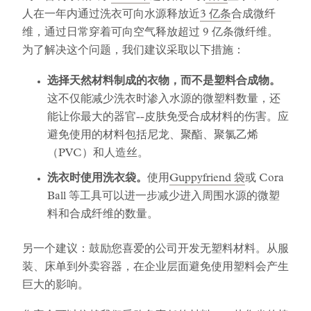
人在一年内通过洗衣可向水源释放近
3 亿条
合成微纤
维，通过日常穿着可向空气释放超过 9 亿条微纤维。
为了解决这个问题，我们建议采取以下措施：
选择天然材料制成的衣物，而不是塑料合成物。
这不仅能减少洗衣时渗入水源的微塑料数量，还
能让你最大的器官--皮肤免受合成材料的伤害。应
避免使用的材料包括尼龙、聚酯、聚氯乙烯
（PVC）和人造丝。
洗衣时使用洗衣袋。
使用
Guppyfriend 袋
或 Cora
Ball 等工具可以进一步减少进入周围水源的微塑
料和合成纤维的数量。
另一个建议：鼓励您喜爱的公司开发无塑料材料。从服
装、床单到外卖容器，在企业层面避免使用塑料会产生
巨大的影响。