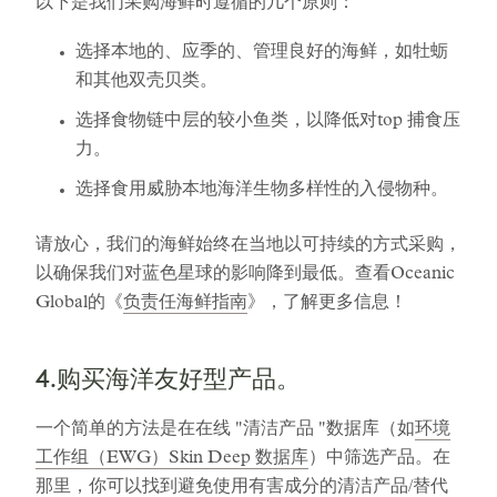
以下是我们采购海鲜时遵循的几个原则：
选择本地的、应季的、管理良好的海鲜，如牡蛎
和其他双壳贝类。
选择食物链中层的较小鱼类，以降低对top 捕食压
力。
选择食用威胁本地海洋生物多样性的入侵物种。
请放心，我们的海鲜始终在当地以可持续的方式采购，
以确保我们对蓝色星球的影响降到最低。查看Oceanic
Global的《
负责任海鲜指南
》，了解更多信息！
4.购买海洋友好型产品。
一个简单的方法是在在线 "清洁产品 "数据库（如
环境
工作组（EWG）Skin Deep 数据库
）中筛选产品。在
那里，你可以找到避免使用有害成分的清洁产品/替代