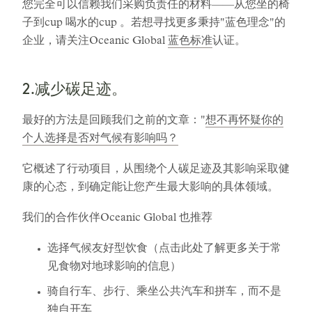
您完全可以信赖我们采购负责任的材料——从您坐的椅
子到cup 喝水的cup 。若想寻找更多秉持"蓝色理念"的
企业，请关注Oceanic Global
蓝色标准
认证。
2.减少碳足迹。
最好的方法是回顾我们之前的文章："
想不再怀疑你的
个人选择是否对气候有影响吗？
它概述了行动项目，从围绕个人碳足迹及其影响采取健
康的心态，到确定能让您产生最大影响的具体领域。
我们的合作伙伴Oceanic Global 也推荐
选择气候友好型饮食（点击此处了解更多关于常
见食物对地球影响的信息）
骑自行车、步行、乘坐公共汽车和拼车，而不是
独自开车