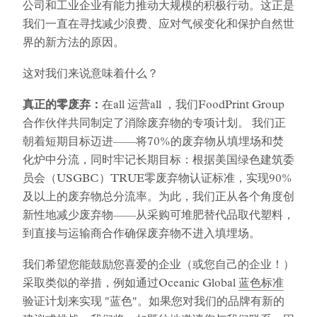
公司和工业企业有能力推动大规模的积极行动。这正是
我们一直在寻找减少浪费、应对气候变化和保护自然世
界的新方法的原因。
这对我们来说意味着什么？
真正的零废弃：
在all 运营all ，我们FoodPrint Group
合作伙伴共同制定了消除废弃物的专项计划。 我们正
朝着短期目标迈进——将70%的废弃物从填埋场和焚
化炉中分流，同时牢记长期目标：根据美国绿色建筑委
员会（USGBC）TRUE零废弃物认证标准，实现90%
及以上的废弃物总分流率。为此，我们正从各个角度创
新性地减少废弃物——从采购可堆肥替代品取代塑料，
到直接与运输商合作确保废弃物不进入填埋场。
我们希望您能鼓励您喜爱的企业（或您自己的企业！）
采取类似的举措，例如通过Oceanic Global
蓝色标准
验证计划来实现 "蓝色"。如果您对我们的品牌有新的