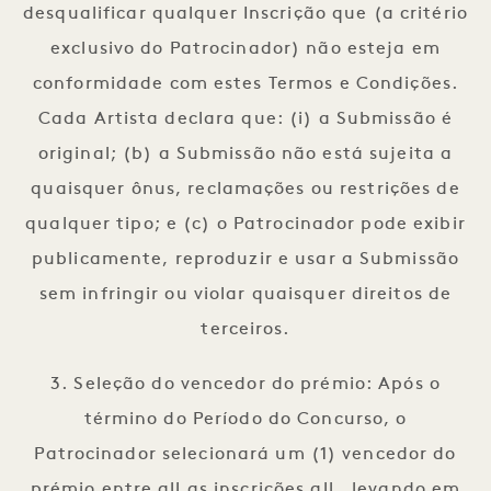
desqualificar qualquer Inscrição que (a critério
exclusivo do Patrocinador) não esteja em
conformidade com estes Termos e Condições.
Cada Artista declara que: (i) a Submissão é
original; (b) a Submissão não está sujeita a
quaisquer ônus, reclamações ou restrições de
qualquer tipo; e (c) o Patrocinador pode exibir
publicamente, reproduzir e usar a Submissão
sem infringir ou violar quaisquer direitos de
terceiros.
3. Seleção do vencedor do prémio: Após o
término do Período do Concurso, o
Patrocinador selecionará um (1) vencedor do
prémio entre all as inscrições all , levando em