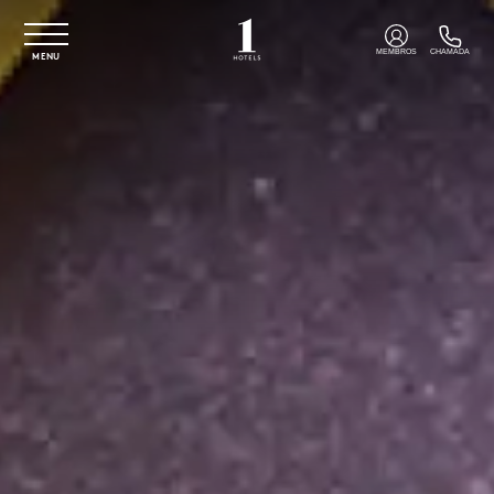
Saltar para o conteúdo principal
MEMBROS
CHAMADA
MENU