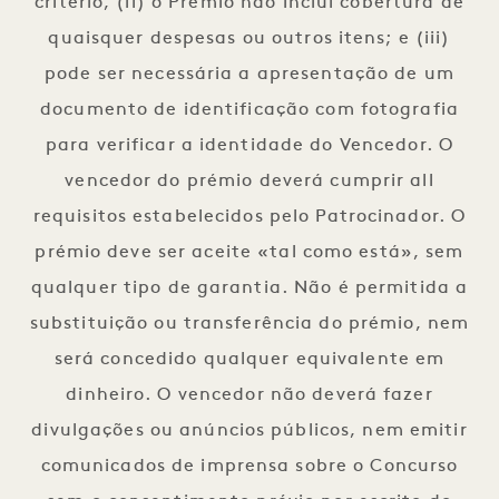
critério, (ii) o Prémio não inclui cobertura de
quaisquer despesas ou outros itens; e (iii)
pode ser necessária a apresentação de um
documento de identificação com fotografia
para verificar a identidade do Vencedor. O
vencedor do prémio deverá cumprir all
requisitos estabelecidos pelo Patrocinador. O
prémio deve ser aceite «tal como está», sem
qualquer tipo de garantia. Não é permitida a
substituição ou transferência do prémio, nem
será concedido qualquer equivalente em
dinheiro. O vencedor não deverá fazer
divulgações ou anúncios públicos, nem emitir
comunicados de imprensa sobre o Concurso