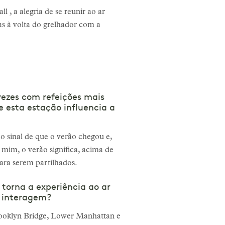
 , a alegria de se reunir ao ar
das à volta do grelhador com a
ezes com refeições mais
 esta estação influencia a
o sinal de que o verão chegou e,
a mim, o verão significa, acima de
 para serem partilhados.
torna a experiência ao ar
e interagem?
Brooklyn Bridge, Lower Manhattan e