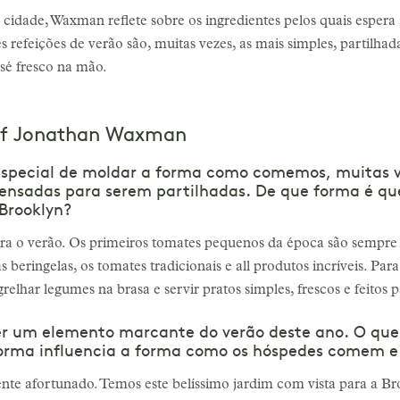
cidade, Waxman reflete sobre os ingredientes pelos quais espera all
es refeições de verão são, muitas vezes, as mais simples, partilha
sé fresco na mão.
ef Jonathan Waxman
special de moldar a forma como comemos, muitas v
ensadas para serem partilhadas. De que forma é que
Brooklyn?
ra o verão. Os primeiros tomates pequenos da época são sempre 
s beringelas, os tomates tradicionais e all produtos incríveis. Par
 grelhar legumes na brasa e servir pratos simples, frescos e feitos
r um elemento marcante do verão deste ano. O que 
e forma influencia a forma como os hóspedes comem 
nte afortunado. Temos este belíssimo jardim com vista para a 