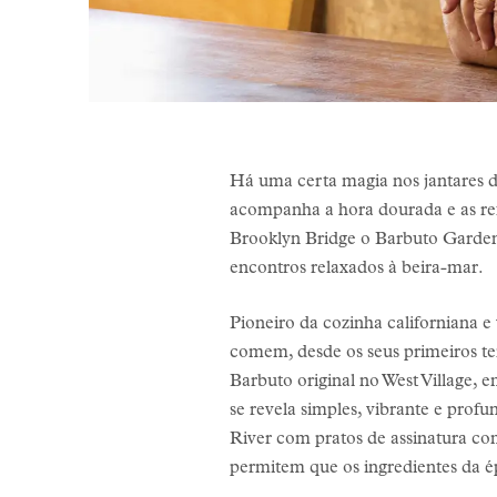
Há uma certa magia nos jantares d
acompanha a hora dourada e as ref
Brooklyn Bridge o Barbuto Garden, 
encontros relaxados à beira-mar.
Pioneiro da cozinha californiana
comem, desde os seus primeiros te
Barbuto original no West Village,
se revela simples, vibrante e prof
River com pratos de assinatura co
permitem que os ingredientes da é