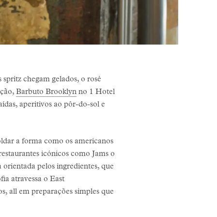
 spritz chegam gelados, o rosé
ação,
Barbuto Brooklyn
no 1 Hotel
das, aperitivos ao pôr-do-sol e
oldar a forma como os americanos
 restaurantes icónicos como Jams o
orientada pelos ingredientes, que
fia atravessa o East
s, all em preparações simples que