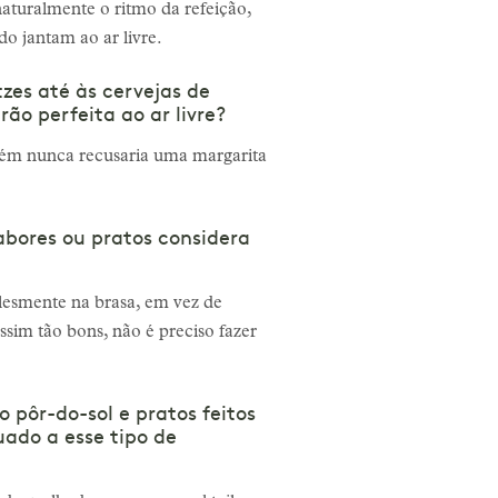
naturalmente o ritmo da refeição,
do jantam ao ar livre.
zes até às cervejas de
o perfeita ao ar livre?
bém nunca recusaria uma margarita
abores ou pratos considera
plesmente na brasa, em vez de
ssim tão bons, não é preciso fazer
 pôr-do-sol e pratos feitos
ado a esse tipo de