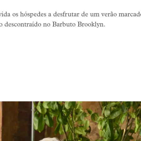
da os hóspedes a desfrutar de um verão marcado
vio descontraído no Barbuto Brooklyn.