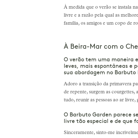
À medida que o verão se instala na 
livre e a razão pela qual as melhor
família, os amigos e um copo de ro
À Beira-Mar com o Ch
O verão tem uma maneira e
leves, mais espontâneas e p
sua abordagem no Barbuto 
Adoro a transição da primavera pa
de repente, surgem as courgettes, a
tudo, reunir as pessoas ao ar livre,
O Barbuto Garden parece se
livre tão especial e de qu
Sinceramente, sinto-me incrivelme