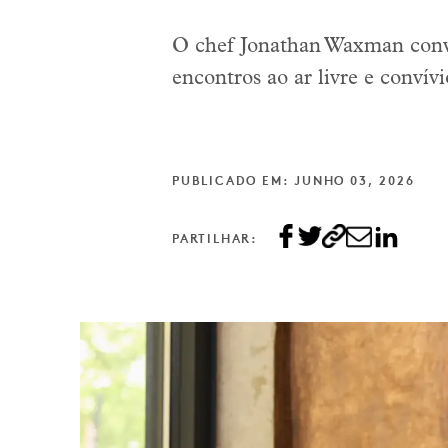
O chef Jonathan Waxman convi
encontros ao ar livre e conví
PUBLICADO EM: JUNHO 03, 2026
PARTILHAR: