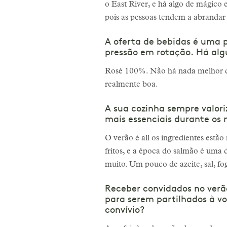
o East River, e há algo de mágico 
pois as pessoas tendem a abrandar 
A oferta de bebidas é uma p
pressão em rotação. Há alg
Rosé 100%. Não há nada melhor do
realmente boa.
A sua cozinha sempre valori
mais essenciais durante os 
O verão é all os ingredientes est
fritos, e a época do salmão é uma 
muito. Um pouco de azeite, sal, fo
Receber convidados no verão
para serem partilhados à v
convívio?