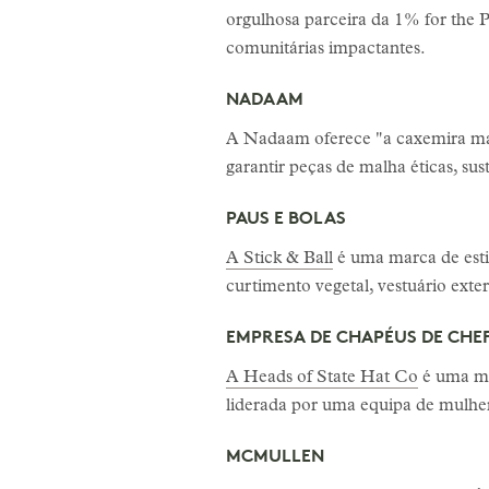
orgulhosa parceira da 1% for the 
comunitárias impactantes.
NADAAM
A Nadaam oferece "a caxemira mai
garantir peças de malha éticas, sust
PAUS E BOLAS
A Stick & Ball
é uma marca de estil
curtimento vegetal, vestuário exte
EMPRESA DE CHAPÉUS DE CHEF
A Heads of State Hat Co
é uma mar
liderada por uma equipa de mulhe
MCMULLEN