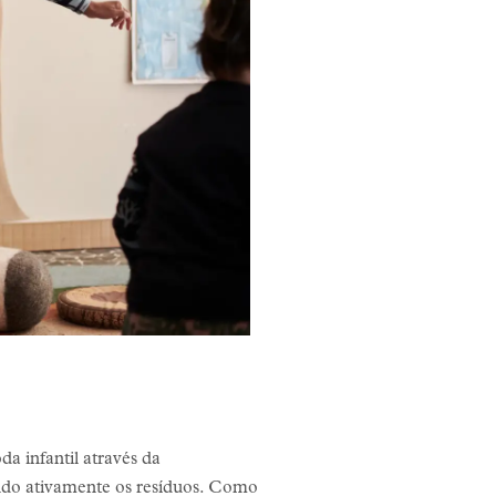
a infantil através da
ndo ativamente os resíduos. Como