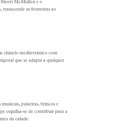
a Sherri McMullen e o
 transcende as fronteiras ao
um chinelo mediterrânico com
emporal que se adapta a qualquer
 musicais, pulseiras, brincos e
ope orgulha-se de contribuir para a
ntes da cidade.