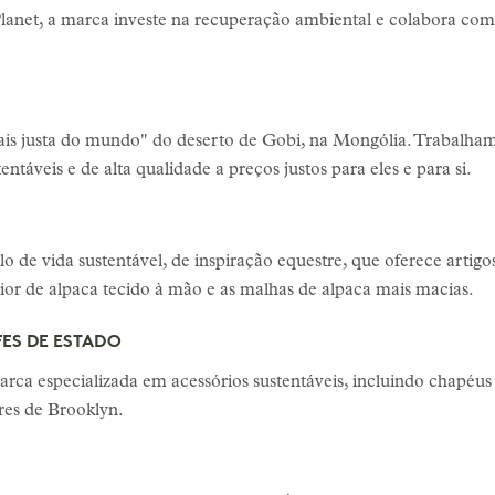
Planet, a marca investe na recuperação ambiental e colabora com
s justa do mundo" do deserto de Gobi, na Mongólia. Trabalham
entáveis e de alta qualidade a preços justos para eles e para si.
o de vida sustentável, de inspiração equestre, que oferece artigo
rior de alpaca tecido à mão e as malhas de alpaca mais macias.
ES DE ESTADO
ca especializada em acessórios sustentáveis, incluindo chapéus 
res de Brooklyn.