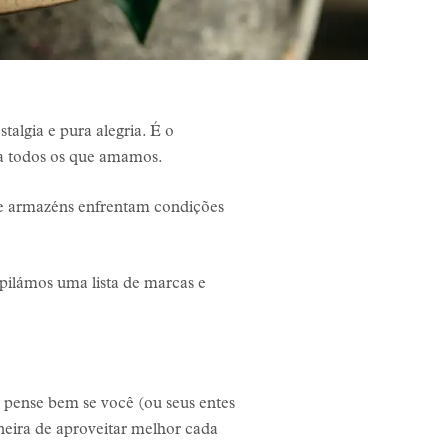
talgia e pura alegria. É o
e a todos os que amamos.
de armazéns enfrentam condições
ilámos uma lista de marcas e
, pense bem se você (ou seus entes
eira de aproveitar melhor cada