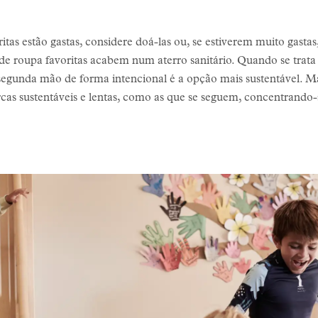
tas estão gastas, considere doá-las ou, se estiverem muito gastas,
as de roupa favoritas acabem num aterro sanitário. Quando se trat
gunda mão de forma intencional é a opção mais sustentável. Mas
cas sustentáveis e lentas, como as que se seguem, concentrando-