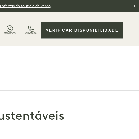
 ofertas do solstício de verão
VERIFICAR DISPONIBILIDADE
MEMBROS
CHAMADA
ustentáveis