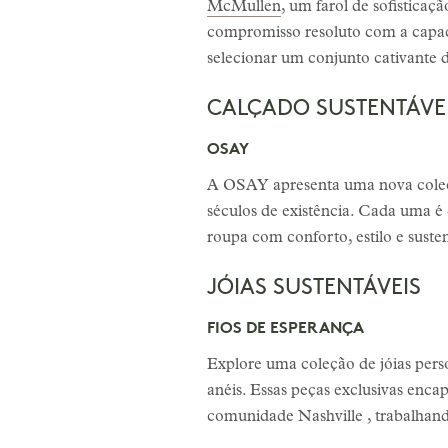
McMullen
, um farol de sofistica
compromisso resoluto com a capaci
selecionar um conjunto cativante
CALÇADO SUSTENTÁVE
OSAY
A OSAY apresenta uma nova coleçã
séculos de existência. Cada uma é
roupa com conforto, estilo e suste
JÓIAS SUSTENTÁVEIS
FIOS DE ESPERANÇA
Explore uma coleção de jóias pers
anéis. Essas peças exclusivas encap
comunidade Nashville , trabalhand