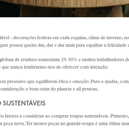
alável - decorações festivas em cada esquina, clima de inverno, nos
quer pessoa queira dar, dar e dar mais para espalhar a felicidad
 globais de resíduos aumentam 25-30% e muitos trabalhadores 
do que nunca lembrarmo-nos de oferecer com intenção.
 presentes que equilibrem ética e emoção. Para o ajudar, comp
onsideração o bem-estar do planeta e all pessoas.
 SUSTENTÁVEIS
s fatores a considerar ao comprar roupas sustentáveis. Primeiro
ma peça nova. Ter menos peças no guarda-roupa é uma ótima man