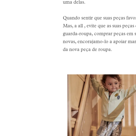
uma delas.
Quando sentir que suas peças favori
Mas, a all , evite que as suas peç
guarda-roupa, comprar peças em se
novas, encorajamo-lo a apoiar mar
da nova peça de roupa.