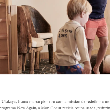
 Ulukaya, é uma marca pioneira com a mission de redefinir a mod
 programa New Again, a Mon Coeur recicla roupa usada, reduzi