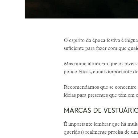
O espírito da época festiva é inigu
suficiente para fazer com que qual
Mas numa altura em que os níveis
pouco éticas, é mais importante 
Recomendamos que se concentre em
ideias para presentes que têm em c
MARCAS DE VESTUÁRIO
É importante lembrar que há muito
queridos) realmente precisa de u