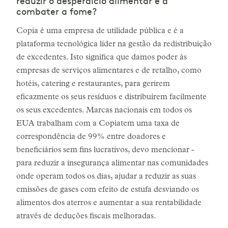
reduzir o desperdício alimentar e a
combater a fome?
Copia é uma empresa de utilidade pública e é a
plataforma tecnológica líder na gestão da redistribuição
de excedentes. Isto significa que damos poder às
empresas de serviços alimentares e de retalho, como
hotéis, catering e restaurantes, para gerirem
eficazmente os seus resíduos e distribuírem facilmente
os seus excedentes. Marcas nacionais em todos os
EUA trabalham com a Copiatem uma taxa de
correspondência de 99% entre doadores e
beneficiários sem fins lucrativos, devo mencionar -
para reduzir a insegurança alimentar nas comunidades
onde operam todos os dias, ajudar a reduzir as suas
emissões de gases com efeito de estufa desviando os
alimentos dos aterros e aumentar a sua rentabilidade
através de deduções fiscais melhoradas.