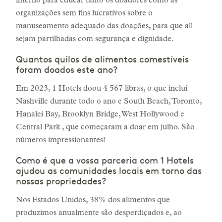
interno para educar tanto os doadores como as
organizações sem fins lucrativos sobre o
manuseamento adequado das doações, para que all
sejam partilhadas com segurança e dignidade.
Quantos quilos de alimentos comestíveis
foram doados este ano?
Em 2023, 1 Hotels doou 4 567 libras, o que inclui
Nashville durante todo o ano e South Beach, Toronto,
Hanalei Bay, Brooklyn Bridge, West Hollywood e
Central Park , que começaram a doar em julho. São
números impressionantes!
Como é que a vossa parceria com 1 Hotels
ajudou as comunidades locais em torno das
nossas propriedades?
Nos Estados Unidos, 38% dos alimentos que
produzimos anualmente são desperdiçados e, ao