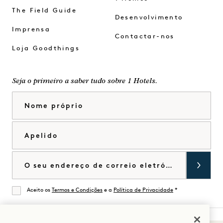
The Field Guide
Desenvolvimento
Imprensa
Contactar-nos
Loja Goodthings
Seja o primeiro a saber tudo sobre 1 Hotels.
Nome próprio
Apelido
Correio eletrónico
Aceito os
Termos e Condições
e a
Política de Privacidade
*
De acordo