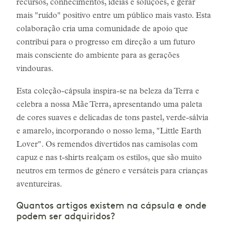
recursos, conhecimentos, ideias e soluções, e gerar
mais "ruído" positivo entre um público mais vasto. Esta
colaboração cria uma comunidade de apoio que
contribui para o progresso em direção a um futuro
mais consciente do ambiente para as gerações
vindouras.
Esta coleção-cápsula inspira-se na beleza da Terra e
celebra a nossa Mãe Terra, apresentando uma paleta
de cores suaves e delicadas de tons pastel, verde-sálvia
e amarelo, incorporando o nosso lema, "Little Earth
Lover". Os remendos divertidos nas camisolas com
capuz e nas t-shirts realçam os estilos, que são muito
neutros em termos de género e versáteis para crianças
aventureiras.
Quantos artigos existem na cápsula e onde
podem ser adquiridos?