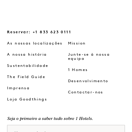
Reservar: +1 833 623 0111
As nossas localizações
Mission
A nossa história
Junte-se à nossa
equipa
Sustentabilidade
1 Homes
The Field Guide
Desenvolvimento
Imprensa
Contactar-nos
Loja Goodthings
Seja o primeiro a saber tudo sobre 1 Hotels.
Nome próprio