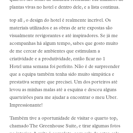
quartos são feitas de madeira reciclada! Há milhares de
plantas vivas no hotel e dentro dele, e a lista continua.
top all , o design do hotel é realmente incrível. Os
materiais utilizados e as obras de arte expostas são
visualmente revigorantes e até inspiradores. Se já me
acompanhas há algum tempo, sabes que gosto muito
de me cercar de ambientes que estimulam a
criatividade e a produtividade, então ficar no 1
Hotel uma semana foi perfeito. Não é de surpreender
que a equipa também tenha sido muito simpática e
prestativa sempre que precisei. Um dos porteiros até
levou as minhas malas até a esquina e desceu alguns
quarteirões para me ajudar a encontrar o meu Uber.
Impressionante!
Também tive a oportunidade de visitar o quarto top,
chamado The Greenhouse Suite, e tirar algumas fotos