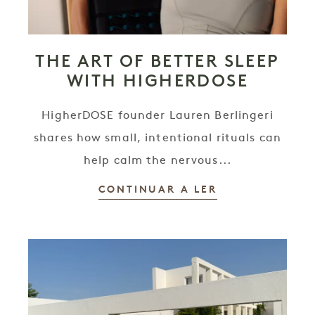
THE ART OF BETTER SLEEP
WITH HIGHERDOSE
HigherDOSE founder Lauren Berlingeri
shares how small, intentional rituals can
help calm the nervous...
CONTINUAR A LER