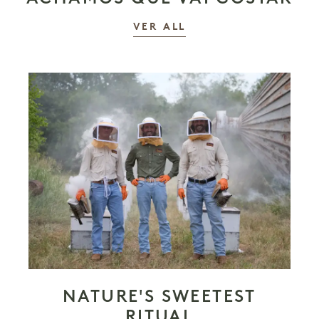
AS HISTÓRIAS
VER ALL
NATURE'S SWEETEST
RITUAL