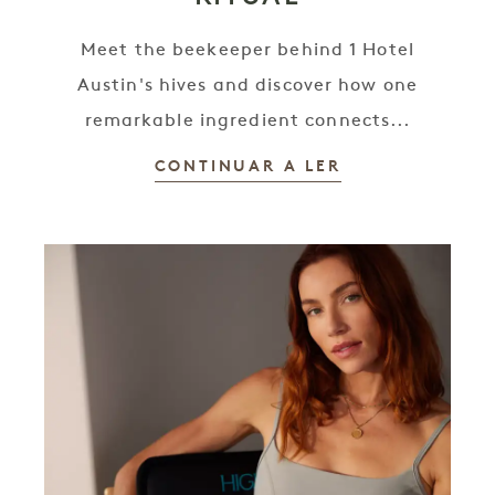
Meet the beekeeper behind 1 Hotel
Austin's hives and discover how one
remarkable ingredient connects...
CONTINUAR A LER