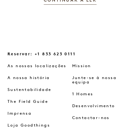
CONTINUAR A LER
Reservar: +1 833 623 0111
As nossas localizações
Mission
A nossa história
Junte-se à nossa
equipa
Sustentabilidade
1 Homes
The Field Guide
Desenvolvimento
Imprensa
Contactar-nos
Loja Goodthings