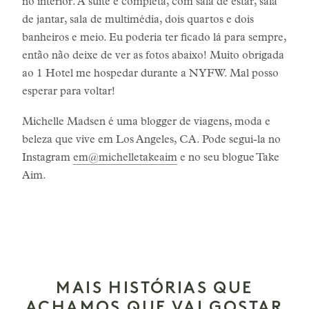
no interior. A suíte é completa, com sala de estar, sala
de jantar, sala de multimédia, dois quartos e dois
banheiros e meio. Eu poderia ter ficado lá para sempre,
então não deixe de ver as fotos abaixo! Muito obrigada
ao 1 Hotel me hospedar durante a NYFW. Mal posso
esperar para voltar!
Michelle Madsen é uma blogger de viagens, moda e
beleza que vive em Los Angeles, CA. Pode segui-la no
Instagram
em@michelletakeaim
e no seu blogue Take
Aim.
MAIS HISTÓRIAS QUE
ACHAMOS QUE VAI GOSTAR