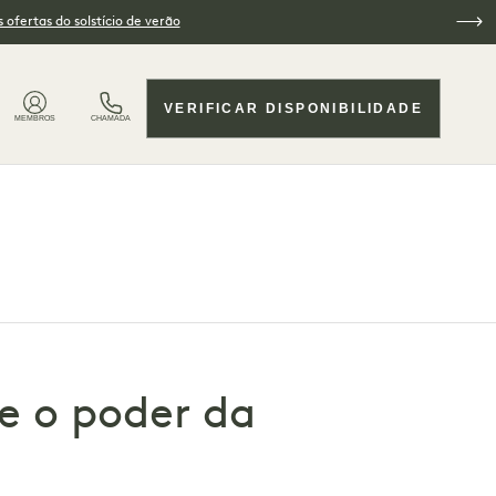
 ofertas do solstício de verão
VERIFICAR DISPONIBILIDADE
MEMBROS
CHAMADA
e o poder da