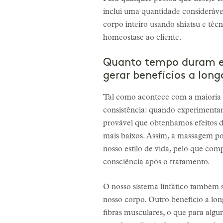
inclui uma quantidade consideráv
corpo inteiro usando shiatsu e téc
homeostase ao cliente.
Quanto tempo duram e
gerar benefícios a long
Tal como acontece com a maioria d
consistência: quando experiment
provável que obtenhamos efeitos d
mais baixos. Assim, a massagem po
nosso estilo de vida, pelo que c
consciência após o tratamento.
O nosso sistema linfático também s
nosso corpo. Outro benefício a l
fibras musculares, o que para alg