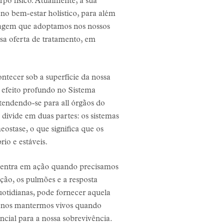
rpo físico. Atualmente, a sua
 no bem-estar holístico, para além
rdagem que adoptamos nos nossos
sa oferta de tratamento, em
tecer sob a superfície da nossa
 efeito profundo no Sistema
tendendo-se para all órgãos do
divide em duas partes: os sistemas
ostase, o que significa que os
io e estáveis.
 entra em ação quando precisamos
ação, os pulmões e a resposta
otidianas, pode fornecer aquela
ra nos mantermos vivos quando
cial para a nossa sobrevivência.