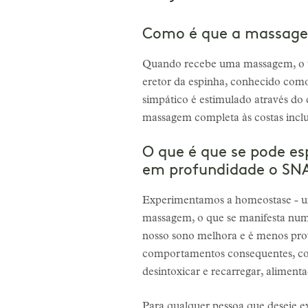
Como é que a massage
Quando recebe uma massagem, o te
eretor da espinha, conhecido como 
simpático é estimulado através do 
massagem completa às costas incl
O que é que se pode es
em profundidade o SN
Experimentamos a homeostase - um 
massagem, o que se manifesta num 
nosso sono melhora e é menos prov
comportamentos consequentes, com
desintoxicar e recarregar, aliment
Para qualquer pessoa que deseje 