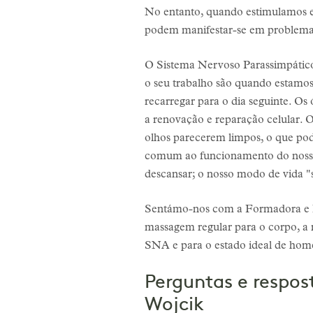
No entanto, quando estimulamos ex
podem manifestar-se em problemas
O Sistema Nervoso Parassimpático 
o seu trabalho são quando estamos
recarregar para o dia seguinte. Os 
a renovação e reparação celular. O
olhos parecerem limpos, o que pod
comum ao funcionamento do nosso 
descansar; o nosso modo de vida 
Sentámo-nos com a Formadora e Es
massagem regular para o corpo, a
SNA e para o estado ideal de hom
Perguntas e respo
Wojcik