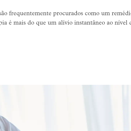
ão frequentemente procurados como um remédio 
pia é mais do que um alívio instantâneo ao nível 