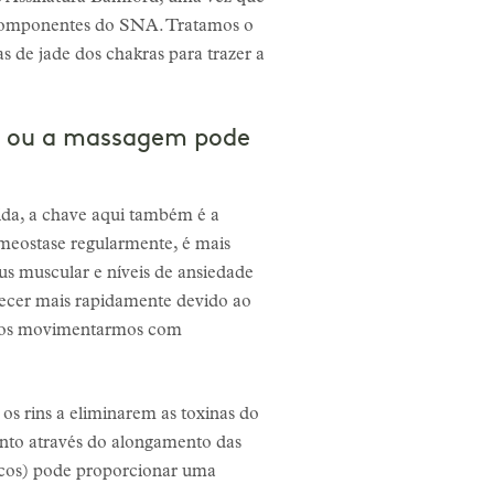
s componentes do SNA. Tratamos o
s de jade dos chakras para trazer a
e ou a massagem pode
ida, a chave aqui também é a
eostase regularmente, é mais
s muscular e níveis de ansiedade
recer mais rapidamente devido ao
o nos movimentarmos com
os rins a eliminarem as toxinas do
nto através do alongamento das
nicos) pode proporcionar uma