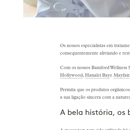
Os nossos especialistas em tratam
consequentemente aliviando e res
Com os nossos Bamford Wellness
Hollywood
,
Hanalei Bay
e
Mayfair
Permita que os produtos orgânicos,
a sua ligação sincera com a nature
A bela história, os