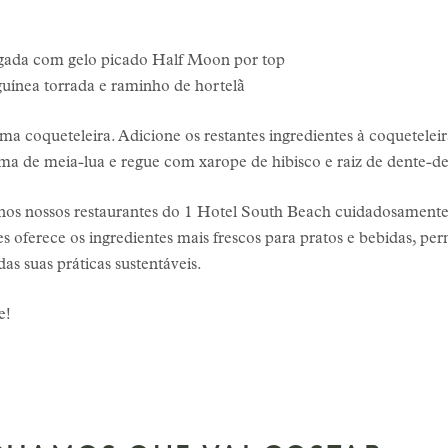
gada com gelo picado Half Moon por top
uínea torrada e raminho de hortelã
 coqueteleira. Adicione os restantes ingredientes à coqueteleir
ma de meia-lua e regue com xarope de hibisco e raiz de dente-de
 nos nossos restaurantes do 1 Hotel South Beach cuidadosament
 oferece os ingredientes mais frescos para pratos e bebidas, per
s suas práticas sustentáveis.
e!