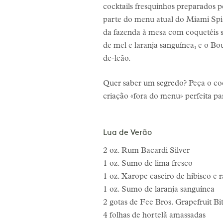
cocktails fresquinhos preparados 
parte do menu atual do Miami Spic
da fazenda à mesa com coquetéis s
de mel e laranja sanguínea, e o Bo
de-leão.
Quer saber um segredo? Peça o co
criação «fora do menu» perfeita pa
Lua de Verão
2 oz. Rum Bacardi Silver
1 oz. Sumo de lima fresco
1 oz. Xarope caseiro de hibisco e 
1 oz. Sumo de laranja sanguínea
2 gotas de Fee Bros. Grapefruit Bit
4 folhas de hortelã amassadas