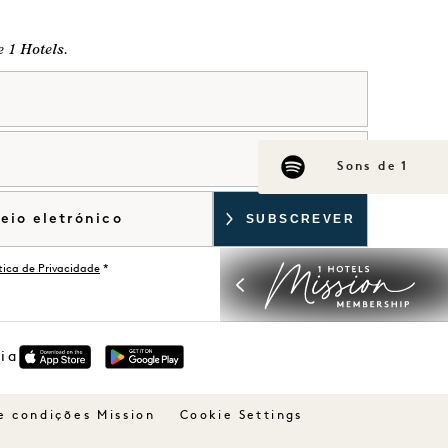
e 1 Hotels.
Sons de 1
ítica de Privacidade
*
dia
e condições Mission
Cookie Settings