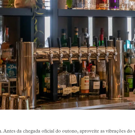
. Antes da chegada oficial do outono, aproveite as vibrações d