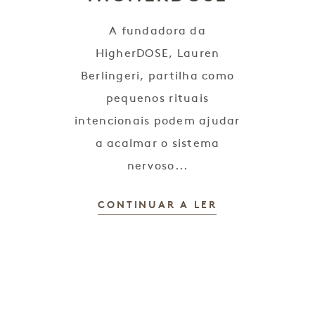
s
A fundadora da
HigherDOSE, Lauren
Berlingeri, partilha como
pequenos rituais
intencionais podem ajudar
a acalmar o sistema
nervoso...
CONTINUAR A LER