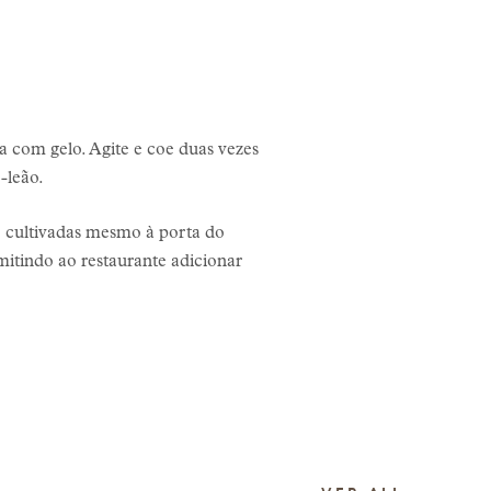
a com gelo. Agite e coe duas vezes
-leão.
e cultivadas mesmo à porta do
mitindo ao restaurante adicionar