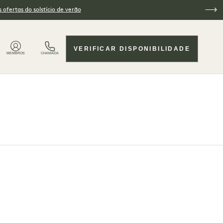
 ofertas do solstício de verão
VERIFICAR DISPONIBILIDADE
MEMBROS
CHAMADA