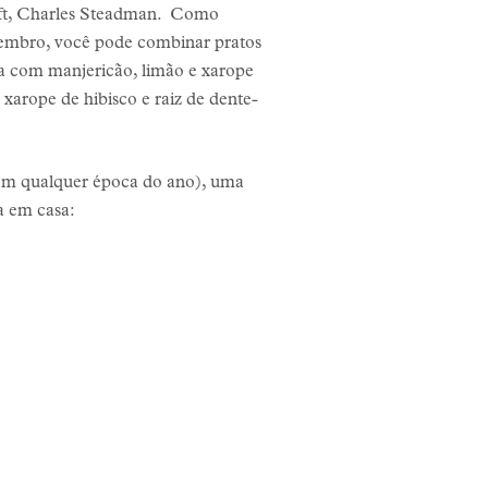
craft, Charles Steadman. Como
etembro, você pode combinar pratos
la com manjericão, limão e xarope
xarope de hibisco e raiz de dente-
 em qualquer época do ano), uma
a em casa: