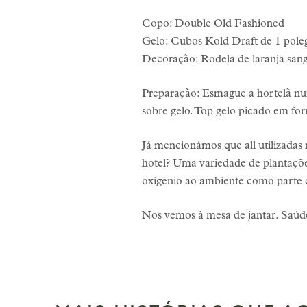
Copo: Double Old Fashioned
Gelo: Cubos Kold Draft de 1 pole
Decoração: Rodela de laranja sang
Preparação: Esmague a hortelã numa
sobre gelo. Top gelo picado em for
Já mencionámos que all utilizadas
hotel? Uma variedade de plantações
oxigénio ao ambiente como parte da
Nos vemos à mesa de jantar. Saúd