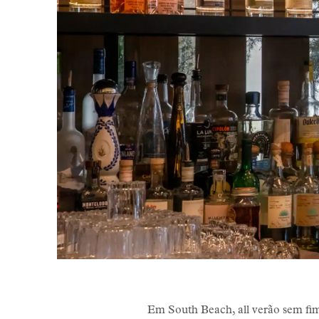
Em South Beach, all verão sem fim