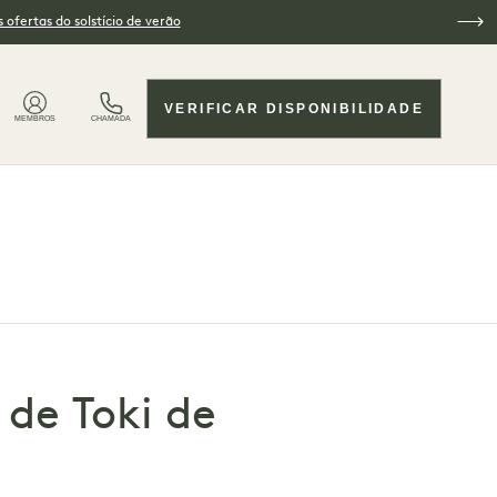
 ofertas do solstício de verão
VERIFICAR DISPONIBILIDADE
MEMBROS
CHAMADA
de Toki de