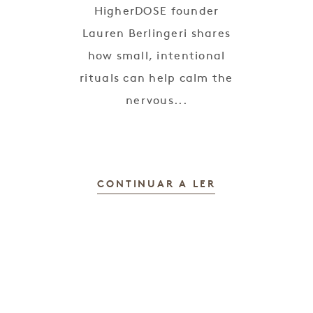
HigherDOSE founder
e
Lauren Berlingeri shares
how small, intentional
rituals can help calm the
nervous...
CONTINUAR A LER