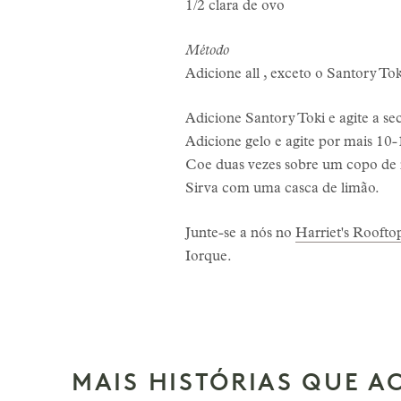
1/2 clara de ovo
Método
Adicione all , exceto o Santory To
Adicione Santory Toki e agite a s
Adicione gelo e agite por mais 10
Coe duas vezes sobre um copo de 
Sirva com uma casca de limão.
Junte-se a nós no
Harriet's Rooft
Iorque.
MAIS HISTÓRIAS QUE A