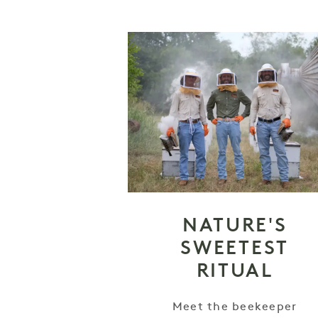
NATURE'S
SWEETEST
RITUAL
Meet the beekeeper