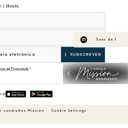
e 1 Hotels.
Sons de 1
ítica de Privacidade
*
dia
e condições Mission
Cookie Settings