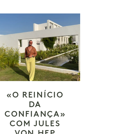
«O REINÍCIO
DA
CONFIANÇA»
COM JULES
VON HEP