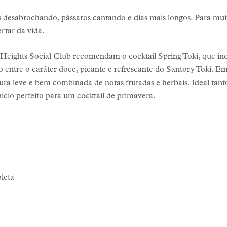
 desabrochando, pássaros cantando e dias mais longos. Para muit
rtar da vida.
Heights Social Club recomendam o cocktail Spring Toki, que inc
o entre o caráter doce, picante e refrescante do Santory Toki. Em
tura leve e bem combinada de notas frutadas e herbais. Ideal tan
ício perfeito para um cocktail de primavera.
oleta