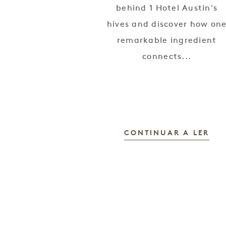
behind 1 Hotel Austin's
hives and discover how on
remarkable ingredient
connects...
CONTINUAR A LER