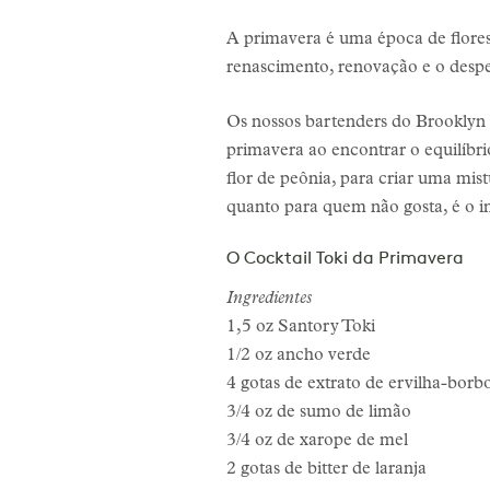
A primavera é uma época de flores
renascimento, renovação e o despe
Os nossos bartenders do Brooklyn 
primavera ao encontrar o equilíbri
flor de peônia, para criar uma mis
quanto para quem não gosta, é o in
O Cocktail Toki da Primavera
Ingredientes
1,5 oz Santory Toki
1/2 oz ancho verde
4 gotas de extrato de ervilha-borb
3/4 oz de sumo de limão
3/4 oz de xarope de mel
2 gotas de bitter de laranja