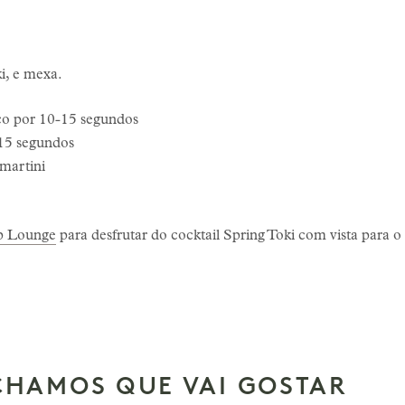
ki, e mexa.
eco por 10-15 segundos
-15 segundos
martini
op Lounge
para desfrutar do cocktail Spring Toki com vista para 
CHAMOS QUE VAI GOSTAR