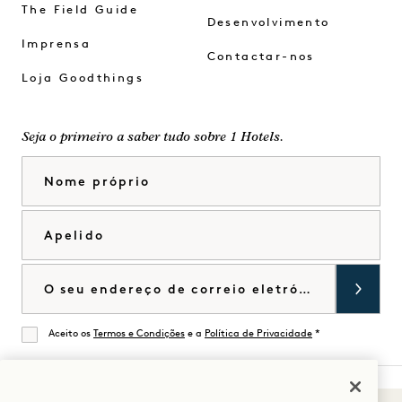
The Field Guide
Desenvolvimento
Imprensa
Contactar-nos
Loja Goodthings
Seja o primeiro a saber tudo sobre 1 Hotels.
Nome próprio
Apelido
Correio eletrónico
Aceito os
Termos e Condições
e a
Política de Privacidade
*
De acordo