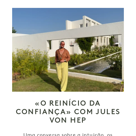
«O REINÍCIO DA
CONFIANÇA» COM JULES
VON HEP
Uma conversa sobre a intuição, os