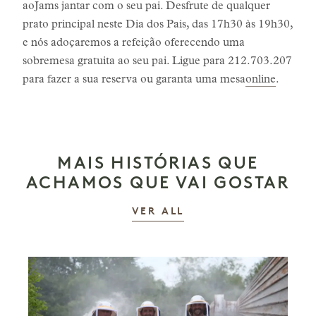
aoJams jantar com o seu pai. Desfrute de qualquer
prato principal neste Dia dos Pais, das 17h30 às 19h30,
e nós adoçaremos a refeição oferecendo uma
sobremesa gratuita ao seu pai. Ligue para 212.703.207
para fazer a sua reserva ou garanta uma mesa
online
.
MAIS HISTÓRIAS QUE
ACHAMOS QUE VAI GOSTAR
AS HISTÓRIAS
VER ALL