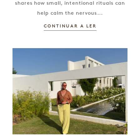
shares how small, intentional rituals can
help calm the nervous...
CONTINUAR A LER