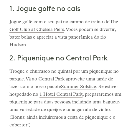
1. Jogue golfe no cais
Jogue golfe com o seu pai no campo de treino do
The
Golf Club at Chelsea Piers
. Vocês podem se divertir,
bater bolas e apreciar a vista panorâmica do rio
Hudson.
2. Piquenique no Central Park
Troque o churrasco no quintal por um piquenique no
parque. Vá ao Central Park aproveite uma tarde de
lazer com o nosso pacote
Summer Solstice
. Se estiver
hospedado no
1 Hotel Central Park
, prepararemos um
piquenique para duas pessoas, incluindo uma baguete,
uma variedade de queijos e uma garrafa de vinho.
(Bónus: ainda incluiremos a cesta de piquenique e o
cobertor!)