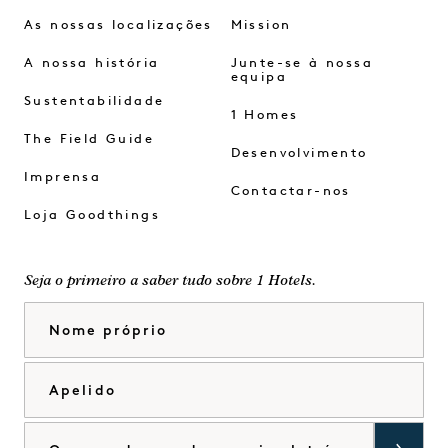
As nossas localizações
Mission
A nossa história
Junte-se à nossa
equipa
Sustentabilidade
1 Homes
The Field Guide
Desenvolvimento
Imprensa
Contactar-nos
Loja Goodthings
Seja o primeiro a saber tudo sobre 1 Hotels.
Nome próprio
Apelido
Correio eletrónico