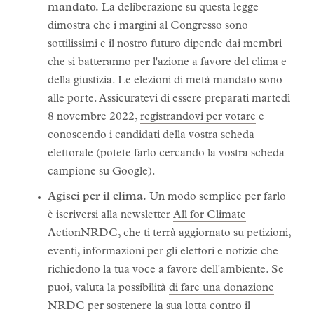
mandato.
La deliberazione su questa legge
dimostra che i margini al Congresso sono
sottilissimi e il nostro futuro dipende dai membri
che si batteranno per l'azione a favore del clima e
della giustizia. Le elezioni di metà mandato sono
alle porte. Assicuratevi di essere preparati martedì
8 novembre 2022,
registrandovi per votare
e
conoscendo i candidati della vostra scheda
elettorale (potete farlo cercando la vostra scheda
campione su Google).
Agisci per il clima.
Un modo semplice per farlo
è iscriversi alla newsletter
All for Climate
ActionNRDC
, che ti terrà aggiornato su petizioni,
eventi, informazioni per gli elettori e notizie che
richiedono la tua voce a favore dell'ambiente. Se
puoi, valuta la possibilità
di fare una donazione
NRDC
per sostenere la sua lotta contro il