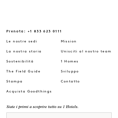
Prenota: +1 833 623 0111
Le nostre sedi
Mission
La nostra storia
Unisciti al nostro team
Sostenibilità
1 Homes
The Field Guide
Sviluppo
Stampa
Contatto
Acquista Goodthings
Siate i primi a scoprire tutto su 1 Hotels.
Nome