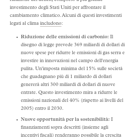
riduzione del deficit, compreso il più grande
investimento degli Stati Uniti per affrontare il
cambiamento climatico. Alcuni di questi investimenti
legati al clima
includono
:
Riduzione delle emissioni di carbonio:
Il
disegno di legge prevede 369 miliardi di dollari di
nuove spese per ridurre le emissioni di gas serra e
investire in innovazioni nel campo dell'energia
pulita. Un'imposta minima del 15% sulle società
che guadagnano più di 1 miliardo di dollari
genererà altri 300 miliardi di dollari di nuove
entrate. Questo investimento mira a ridurre le
emissioni nazionali del 40% (rispetto ai livelli del
2005) entro il 2030.
Nuove opportunità per la sostenibilità:
I
finanziamenti sopra descritti (insieme agli
incentivi fiscali) renderanno possibile la crescita